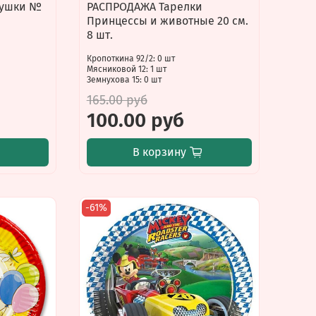
вушки №
РАСПРОДАЖА Тарелки
Принцессы и животные 20 см.
8 шт.
Кропоткина 92/2: 0 шт
Мясниковой 12: 1 шт
Земнухова 15: 0 шт
165.00 руб
б
100.00 руб
В корзину
-61%