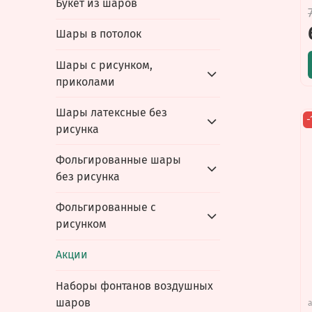
Букет из шаров
Шары в потолок
Шары с рисунком,
приколами
Шары латексные без
-
рисунка
Фольгированные шары
без рисунка
Фольгированные с
рисунком
Акции
Наборы фонтанов воздушных
шаров