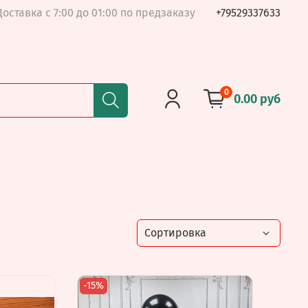
Доставка с 7:00 до 01:00 по предзаказу
+79529337633
0
0.00 руб
-15%