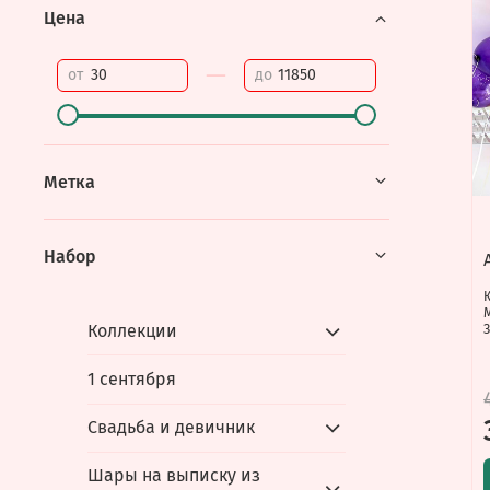
Цена
—
от
до
Метка
Набор
Коллекции
З
1 сентября
Свадьба и девичник
Шары на выписку из