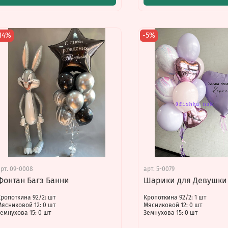
14%
-5%
арт.
09-0008
арт.
5-0079
Фонтан Багз Банни
Шарики для Девушки
Кропоткина 92/2: шт
Кропоткина 92/2: 1 шт
Мясниковой 12: 0 шт
Мясниковой 12: 0 шт
емнухова 15: 0 шт
Земнухова 15: 0 шт