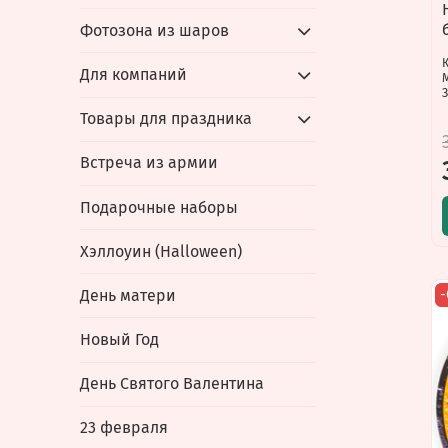
Фотозона из шаров
К
Для компаний
З
Товары для праздника
Встреча из армии
Подарочные наборы
Хэллоуин (Halloween)
День матери
Новый Год
День Святого Валентина
23 февраля