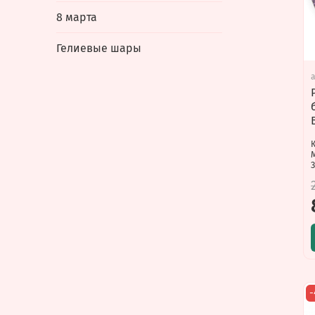
8 марта
Гелиевые шары
З