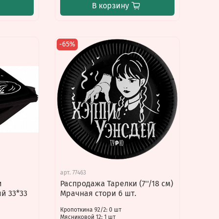
В корзину
-65%
арт.
77463
и
Распродажа Тарелки (7''/18 см)
й 33*33
Мрачная стори 6 шт.
Кропоткина 92/2: 0 шт
Мясниковой 12: 1 шт