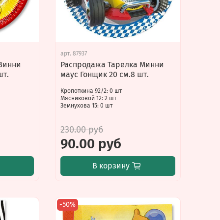
арт.
87937
Винни
Распродажа Тарелка Минни
шт.
маус Гонщик 20 см.8 шт.
Кропоткина 92/2: 0 шт
Мясниковой 12: 2 шт
Земнухова 15: 0 шт
230.00 руб
90.00 руб
В корзину
-50%