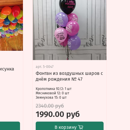
арт.
5-0047
исунка
Фонтан из воздушных шаров с
днём рождения № 47
Кропоткина 92/2: 1 шт
Мясниковой 12: 0 шт
Земнухова 15: 0 шт
2340.00 руб
1990.00 руб
В корзину