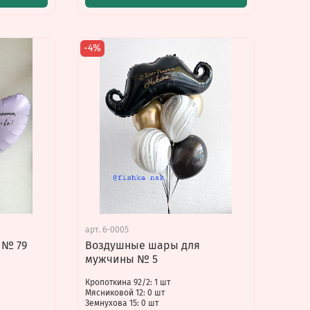
-4%
арт.
6-0005
 № 79
Воздушные шары для
мужчины № 5
Кропоткина 92/2: 1 шт
Мясниковой 12: 0 шт
Земнухова 15: 0 шт