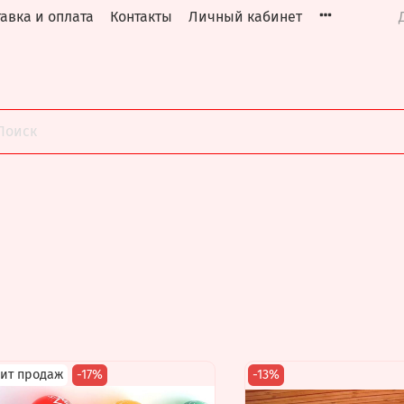
авка и оплата
Контакты
Личный кабинет
ит продаж
-17%
-13%