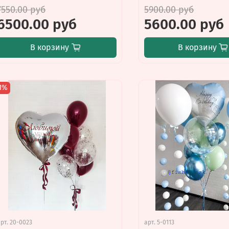
7550.00 руб
5900.00 руб
6500.00 руб
5600.00 руб
В корзину
В корзину
1%
арт.
20-0023
арт.
5-0113