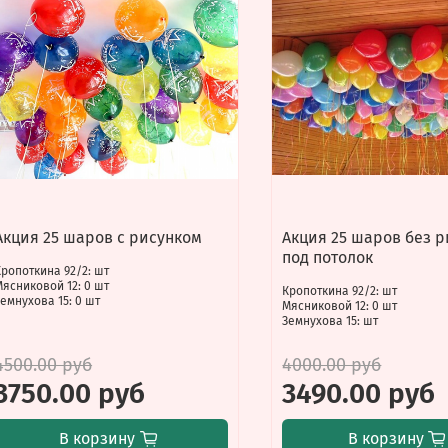
Акция 25 шаров с рисунком
Акция 25 шаров без р
под потолок
Кропоткина 92/2: шт
Мясниковой 12: 0 шт
Кропоткина 92/2: шт
емнухова 15: 0 шт
Мясниковой 12: 0 шт
Земнухова 15: шт
4500.00 руб
4000.00 руб
3750.00 руб
3490.00 руб
В корзину
В корзину