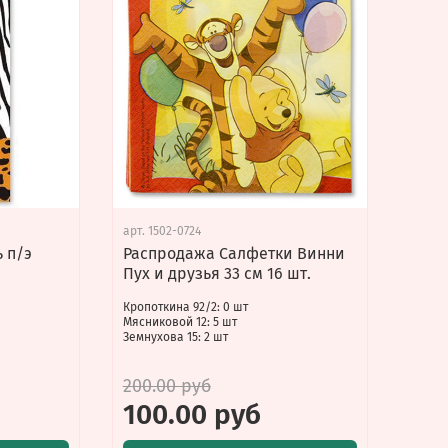
арт.
1502-0724
 п/э
Распродажа Салфетки Винни
Пух и друзья 33 см 16 шт.
Кропоткина 92/2: 0 шт
Мясниковой 12: 5 шт
Земнухова 15: 2 шт
200.00 руб
100.00 руб