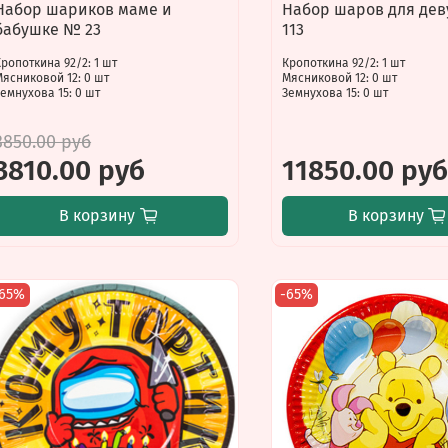
Набор шариков маме и
Набор шаров для де
бабушке № 23
113
ропоткина 92/2: 1 шт
Кропоткина 92/2: 1 шт
Мясниковой 12: 0 шт
Мясниковой 12: 0 шт
емнухова 15: 0 шт
Земнухова 15: 0 шт
3850.00 руб
3810.00 руб
11850.00 ру
В корзину
В корзину
-65%
-65%