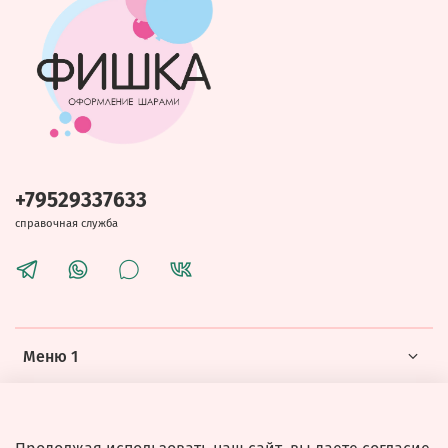
+79529337633
справочная служба
Меню 1
Меню 2