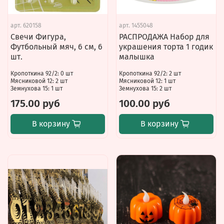
арт.
620158
арт.
1455048
Свечи Фигура,
РАСПРОДАЖА Набор для
Футбольный мяч, 6 см, 6
украшения торта 1 годик
шт.
малышка
Кропоткина 92/2: 0 шт
Кропоткина 92/2: 2 шт
Мясниковой 12: 2 шт
Мясниковой 12: 1 шт
Земнухова 15: 1 шт
Земнухова 15: 2 шт
175.00 руб
100.00 руб
В корзину
В корзину