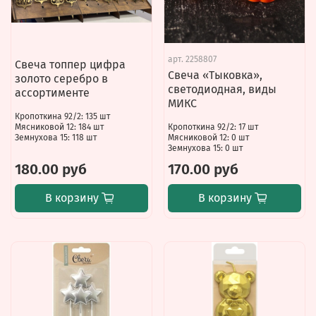
арт.
2258807
Свеча топпер цифра
Свеча «Тыковка»,
золото серебро в
светодиодная, виды
ассортименте
МИКС
Кропоткина 92/2: 135 шт
Мясниковой 12: 184 шт
Кропоткина 92/2: 17 шт
Земнухова 15: 118 шт
Мясниковой 12: 0 шт
Земнухова 15: 0 шт
180.00 руб
170.00 руб
В корзину
В корзину