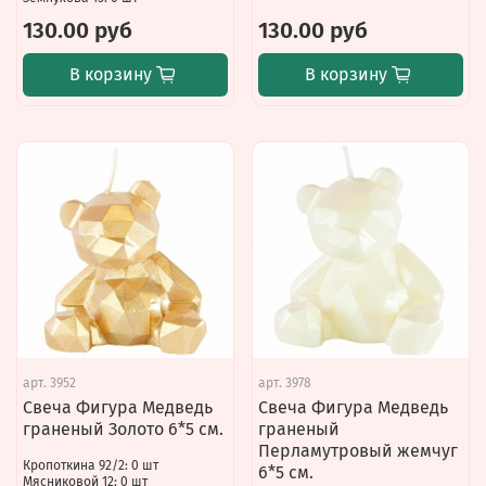
130.00 руб
130.00 руб
В корзину
В корзину
арт.
3952
арт.
3978
Свеча Фигура Медведь
Свеча Фигура Медведь
граненый Золото 6*5 см.
граненый
Перламутровый жемчуг
Кропоткина 92/2: 0 шт
6*5 см.
Мясниковой 12: 0 шт