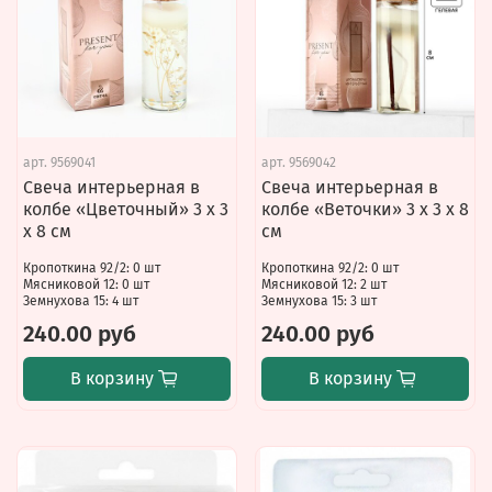
арт.
9569041
арт.
9569042
Свеча интерьерная в
Свеча интерьерная в
колбе «Цветочный» 3 х 3
колбе «Веточки» 3 х 3 х 8
х 8 см
см
Кропоткина 92/2: 0 шт
Кропоткина 92/2: 0 шт
Мясниковой 12: 0 шт
Мясниковой 12: 2 шт
Земнухова 15: 4 шт
Земнухова 15: 3 шт
240.00 руб
240.00 руб
В корзину
В корзину