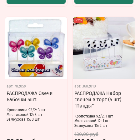
-23%
арт.
702059
арт.
3602010
РАСПРОДАЖА Свечи
РАСПРОДАЖА Набор
Бабочки 5шт.
свечей в торт (5 шт)
"Панды"
Кропоткина 92/2: 3 шт
Мясниковой 12: 3 шт
Кропоткина 92/2: 1 шт
Земнухова 15: 3 шт
Мясниковой 12: 1 шт
Земнухова 15: 2 шт
130.00 руб