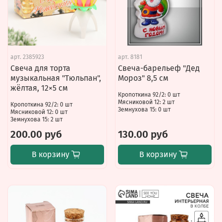
арт.
2385923
арт.
8181
Свеча для торта
Свеча-барельеф "Дед
музыкальная "Тюльпан",
Мороз" 8,5 см
жёлтая, 12×5 см
Кропоткина 92/2: 0 шт
Мясниковой 12: 2 шт
Кропоткина 92/2: 0 шт
Земнухова 15: 0 шт
Мясниковой 12: 0 шт
Земнухова 15: 2 шт
200.00 руб
130.00 руб
В корзину
В корзину