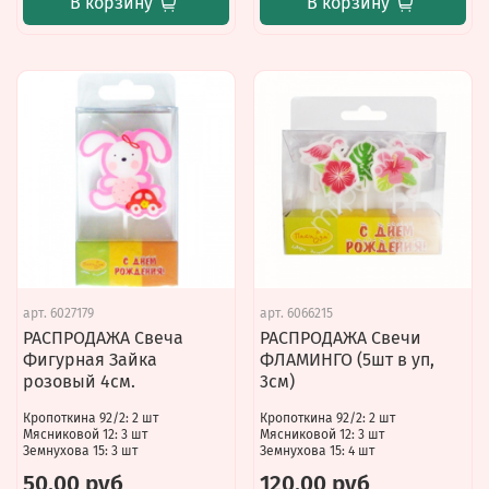
В корзину
В корзину
арт.
6027179
арт.
6066215
РАСПРОДАЖА Свеча
РАСПРОДАЖА Свечи
Фигурная Зайка
ФЛАМИНГО (5шт в уп,
розовый 4см.
3см)
Кропоткина 92/2: 2 шт
Кропоткина 92/2: 2 шт
Мясниковой 12: 3 шт
Мясниковой 12: 3 шт
Земнухова 15: 3 шт
Земнухова 15: 4 шт
50.00 руб
120.00 руб