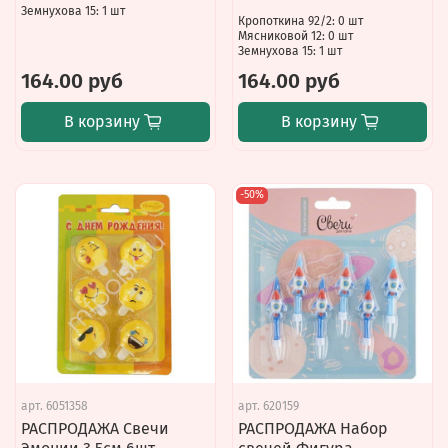
Земнухова 15: 1 шт
Кропоткина 92/2: 0 шт
Мясниковой 12: 0 шт
Земнухова 15: 1 шт
164.00 руб
164.00 руб
В корзину
В корзину
-50%
арт.
6051358
арт.
620159
РАСПРОДАЖА Свечи
РАСПРОДАЖА Набор