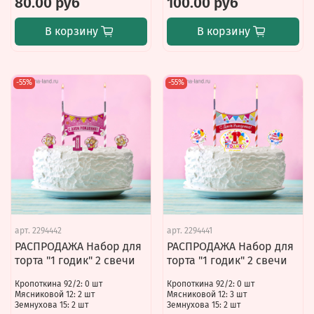
80.00 руб
100.00 руб
В корзину
В корзину
-55%
-55%
арт.
2294442
арт.
2294441
РАСПРОДАЖА Набор для
РАСПРОДАЖА Набор для
торта "1 годик" 2 свечи
торта "1 годик" 2 свечи
Кропоткина 92/2: 0 шт
Кропоткина 92/2: 0 шт
Мясниковой 12: 2 шт
Мясниковой 12: 3 шт
Земнухова 15: 2 шт
Земнухова 15: 2 шт