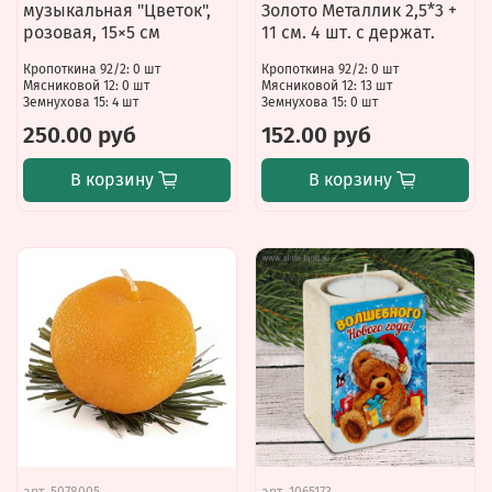
музыкальная "Цветок",
Золото Металлик 2,5*3 +
розовая, 15×5 см
11 см. 4 шт. с держат.
Кропоткина 92/2: 0 шт
Кропоткина 92/2: 0 шт
Мясниковой 12: 0 шт
Мясниковой 12: 13 шт
Земнухова 15: 4 шт
Земнухова 15: 0 шт
250.00 руб
152.00 руб
В корзину
В корзину
арт.
5078005
арт.
1065173