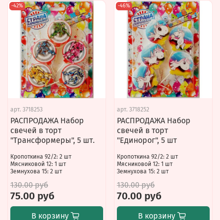
-42%
-46%
арт.
3718253
арт.
3718252
РАСПРОДАЖА Набор
РАСПРОДАЖА Набор
свечей в торт
свечей в торт
"Трансформеры", 5 шт.
"Единорог", 5 шт
Кропоткина 92/2: 2 шт
Кропоткина 92/2: 2 шт
Мясниковой 12: 1 шт
Мясниковой 12: 1 шт
Земнухова 15: 2 шт
Земнухова 15: 2 шт
130.00 руб
130.00 руб
75.00 руб
70.00 руб
В корзину
В корзину