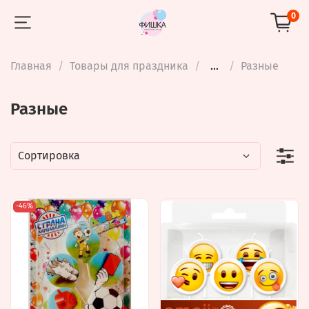
0
Главная
Товары для праздника
...
Разные
Разные
-46%