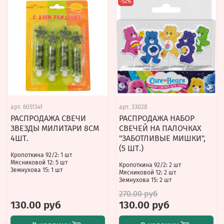
-52%
арт.
6051341
арт.
33028
РАСПРОДАЖА СВЕЧИ
РАСПРОДАЖА НАБОР
ЗВЕЗДЫ МИЛИТАРИ 8СМ
СВЕЧЕЙ НА ПАЛОЧКАХ
4ШТ.
"ЗАБОТЛИВЫЕ МИШКИ",
(5 ШТ.)
Кропоткина 92/2: 1 шт
Мясниковой 12: 5 шт
Кропоткина 92/2: 2 шт
Земнухова 15: 1 шт
Мясниковой 12: 2 шт
Земнухова 15: 2 шт
270.00 руб
130.00 руб
130.00 руб