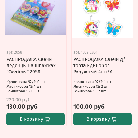
арт.
2058
арт.
1502-3304
РАСПРОДАЖА Свечи
РАСПРОДАЖА Свечи д/
леденцы на шпажках
торта Единорог
"Смайлы" 2058
Радужный 4шт/A
Кропоткина 92/2: 0 шт
Кропоткина 92/2: 1 шт
Мясниковой 12: 1 шт
Мясниковой 12: 2 шт
Земнухова 15: 0 шт
Земнухова 15: 2 шт
220.00 руб
130.00 руб
100.00 руб
В корзину
В корзину