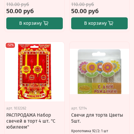
110.00 руб
110.00 руб
50.00 руб
50.00 руб
В корзину
В корзину
-52%
арт.
1032262
арт.
12114
РАСПРОДАЖА Набор
Свечи для торта Цветы
свечей в торт 4 шт. "С
5шт.
юбилеем"
Кропоткина 92/2: 1 шт