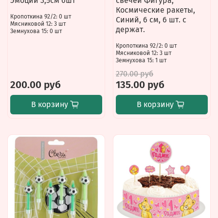
Эмоции 3,5см 6шт
свечей Фигура,
Космические ракеты,
Кропоткина 92/2: 0 шт
Синий, 6 см, 6 шт. с
Мясниковой 12: 3 шт
держат.
Земнухова 15: 0 шт
Кропоткина 92/2: 0 шт
Мясниковой 12: 3 шт
Земнухова 15: 1 шт
270.00 руб
200.00 руб
135.00 руб
В корзину
В корзину