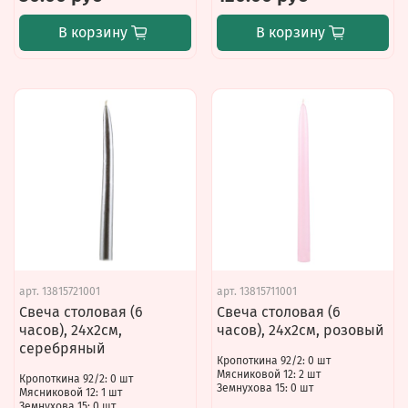
В корзину
В корзину
арт.
13815721001
арт.
13815711001
Свеча столовая (6
Свеча столовая (6
часов), 24х2см,
часов), 24х2см, розовый
серебряный
Кропоткина 92/2: 0 шт
Мясниковой 12: 2 шт
Кропоткина 92/2: 0 шт
Земнухова 15: 0 шт
Мясниковой 12: 1 шт
Земнухова 15: 0 шт