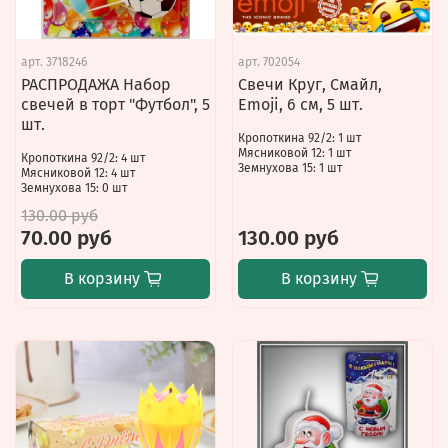
арт.
3718246
арт.
702054
РАСПРОДАЖА Набор
Свечи Круг, Смайл,
свечей в торт "Футбол", 5
Emoji, 6 см, 5 шт.
шт.
Кропоткина 92/2: 1 шт
Мясниковой 12: 1 шт
Кропоткина 92/2: 4 шт
Земнухова 15: 1 шт
Мясниковой 12: 4 шт
Земнухова 15: 0 шт
130.00 руб
70.00 руб
130.00 руб
В корзину
В корзину