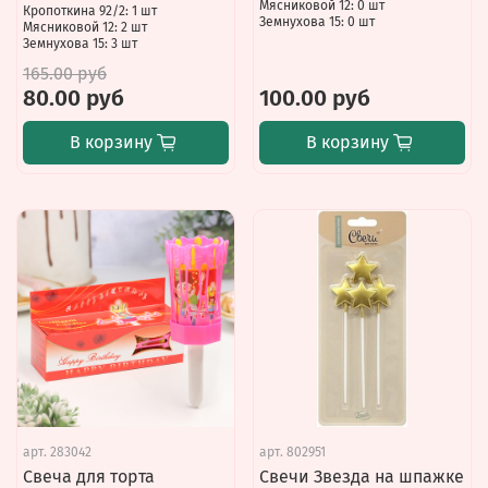
Мясниковой 12: 0 шт
Кропоткина 92/2: 1 шт
Земнухова 15: 0 шт
Мясниковой 12: 2 шт
Земнухова 15: 3 шт
165.00 руб
80.00 руб
100.00 руб
В корзину
В корзину
арт.
283042
арт.
802951
Свеча для торта
Свечи Звезда на шпажке