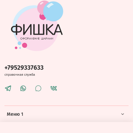
+79529337633
справочная служба
Меню 1
Меню 2