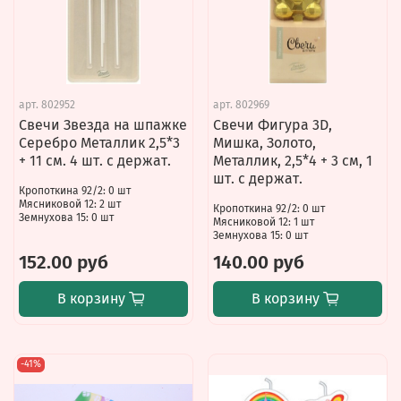
арт.
802952
арт.
802969
Свечи Звезда на шпажке
Свечи Фигура 3D,
Серебро Металлик 2,5*3
Мишка, Золото,
+ 11 см. 4 шт. с держат.
Металлик, 2,5*4 + 3 см, 1
шт. с держат.
Кропоткина 92/2: 0 шт
Мясниковой 12: 2 шт
Кропоткина 92/2: 0 шт
Земнухова 15: 0 шт
Мясниковой 12: 1 шт
Земнухова 15: 0 шт
152.00 руб
140.00 руб
В корзину
В корзину
-41%