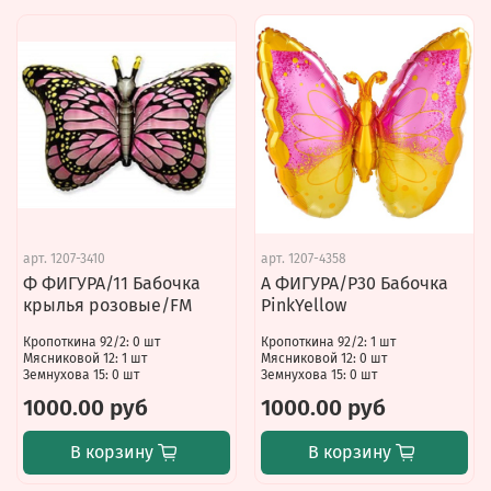
арт.
1207-3410
арт.
1207-4358
Ф ФИГУРА/11 Бабочка
А ФИГУРА/P30 Бабочка
крылья розовые/FM
PinkYellow
Кропоткина 92/2: 0 шт
Кропоткина 92/2: 1 шт
Мясниковой 12: 1 шт
Мясниковой 12: 0 шт
Земнухова 15: 0 шт
Земнухова 15: 0 шт
1000.00 руб
1000.00 руб
В корзину
В корзину