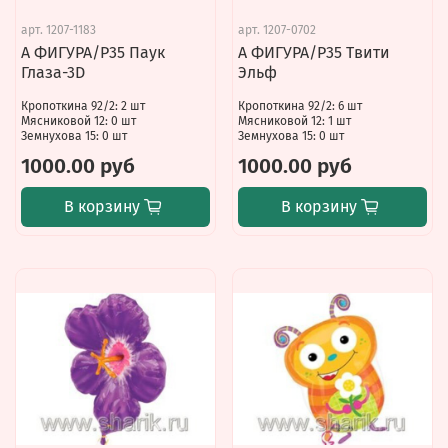
арт.
1207-1183
арт.
1207-0702
А ФИГУРА/P35 Паук
А ФИГУРА/P35 Твити
Глаза-3D
Эльф
Кропоткина 92/2: 2 шт
Кропоткина 92/2: 6 шт
Мясниковой 12: 0 шт
Мясниковой 12: 1 шт
Земнухова 15: 0 шт
Земнухова 15: 0 шт
1000.00 руб
1000.00 руб
В корзину
В корзину