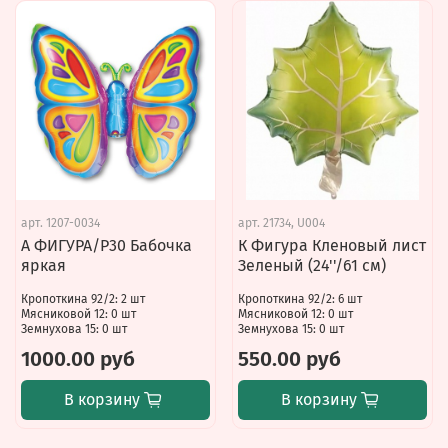
арт.
1207-0034
арт.
21734, U004
А ФИГУРА/P30 Бабочка
К Фигура Кленовый лист
яркая
Зеленый (24''/61 см)
Кропоткина 92/2: 2 шт
Кропоткина 92/2: 6 шт
Мясниковой 12: 0 шт
Мясниковой 12: 0 шт
Земнухова 15: 0 шт
Земнухова 15: 0 шт
1000.00 руб
550.00 руб
В корзину
В корзину