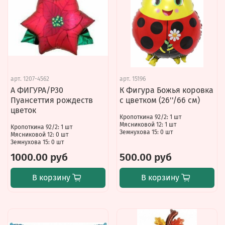
арт.
1207-4562
арт.
15196
А ФИГУРА/P30
К Фигура Божья коровка
Пуансеттия рождеств
с цветком (26''/66 см)
цветок
Кропоткина 92/2: 1 шт
Мясниковой 12: 1 шт
Кропоткина 92/2: 1 шт
Земнухова 15: 0 шт
Мясниковой 12: 0 шт
Земнухова 15: 0 шт
1000.00 руб
500.00 руб
В корзину
В корзину