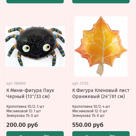
арт.
190800
арт.
21733
К Мини-фигура Паук
К Фигура Кленовый лист
Черный (13''/33 см)
Оранжевый (24''/61 см)
Кропоткина 92/2: 3 шт
Кропоткина 92/2: 4 шт
Мясниковой 12: 1 шт
Мясниковой 12: 0 шт
Земнухова 15: 0 шт
Земнухова 15: 0 шт
200.00 руб
550.00 руб