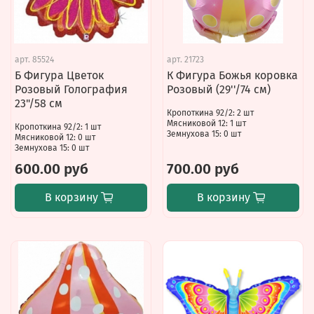
арт.
85524
арт.
21723
Б Фигура Цветок
К Фигура Божья коровка
Розовый Голография
Розовый (29''/74 см)
23"/58 см
Кропоткина 92/2: 2 шт
Мясниковой 12: 1 шт
Кропоткина 92/2: 1 шт
Земнухова 15: 0 шт
Мясниковой 12: 0 шт
Земнухова 15: 0 шт
600.00 руб
700.00 руб
В корзину
В корзину