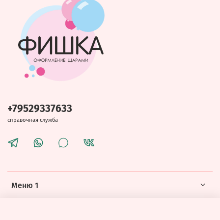
+79529337633
справочная служба
Меню 1
Меню 2