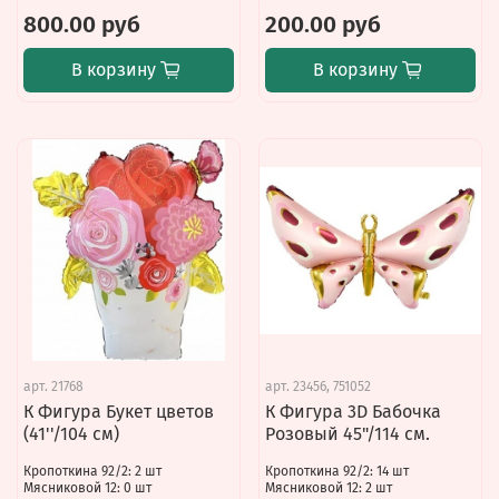
800.00 руб
200.00 руб
В корзину
В корзину
арт.
21768
арт.
23456, 751052
К Фигура Букет цветов
К Фигура 3D Бабочка
(41''/104 см)
Розовый 45"/114 см.
Кропоткина 92/2: 2 шт
Кропоткина 92/2: 14 шт
Мясниковой 12: 0 шт
Мясниковой 12: 2 шт