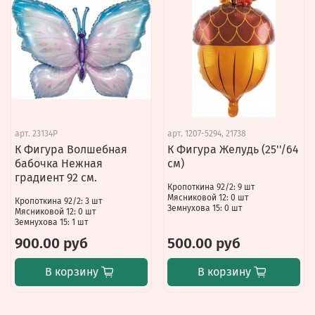
арт.
23134P
арт.
1207-5294, 21738
К Фигура Волшебная
К Фигура Желудь (25''/64
бабочка Нежная
см)
градиент 92 см.
Кропоткина 92/2: 9 шт
Мясниковой 12: 0 шт
Кропоткина 92/2: 3 шт
Земнухова 15: 0 шт
Мясниковой 12: 0 шт
Земнухова 15: 1 шт
900.00 руб
500.00 руб
В корзину
В корзину