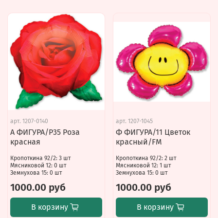
арт.
1207-0140
арт.
1207-1045
А ФИГУРА/P35 Роза
Ф ФИГУРА/11 Цветок
красная
красный/FM
Кропоткина 92/2: 3 шт
Кропоткина 92/2: 2 шт
Мясниковой 12: 0 шт
Мясниковой 12: 1 шт
Земнухова 15: 0 шт
Земнухова 15: 0 шт
1000.00 руб
1000.00 руб
В корзину
В корзину