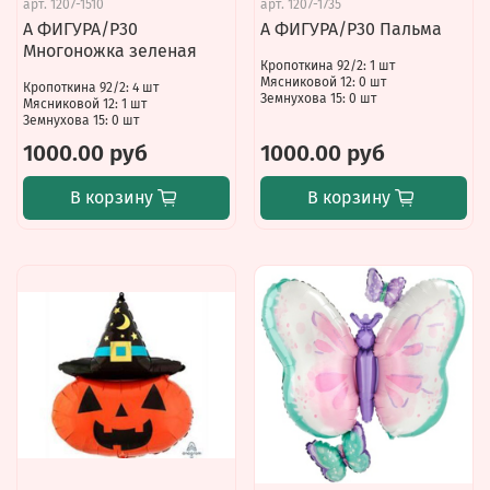
арт.
1207-1510
арт.
1207-1735
А ФИГУРА/P30
А ФИГУРА/P30 Пальма
Многоножка зеленая
Кропоткина 92/2: 1 шт
Мясниковой 12: 0 шт
Кропоткина 92/2: 4 шт
Земнухова 15: 0 шт
Мясниковой 12: 1 шт
Земнухова 15: 0 шт
1000.00 руб
1000.00 руб
В корзину
В корзину