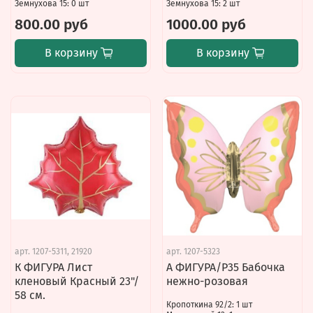
Земнухова 15: 0 шт
Земнухова 15: 2 шт
800.00 руб
1000.00 руб
В корзину
В корзину
арт.
1207-5311, 21920
арт.
1207-5323
К ФИГУРА Лист
А ФИГУРА/P35 Бабочка
кленовый Красный 23"/
нежно-розовая
58 см.
Кропоткина 92/2: 1 шт