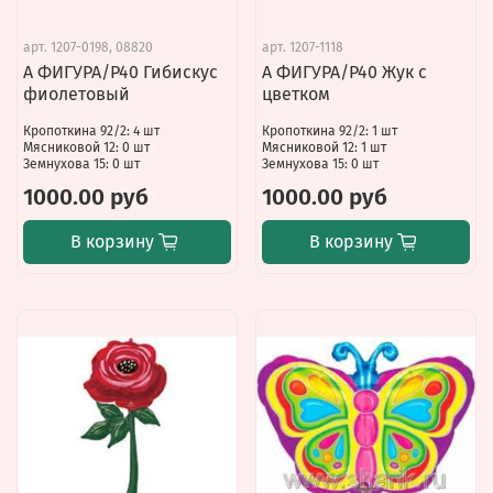
арт.
1207-0198, 08820
арт.
1207-1118
А ФИГУРА/P40 Гибискус
А ФИГУРА/P40 Жук с
фиолетовый
цветком
Кропоткина 92/2: 4 шт
Кропоткина 92/2: 1 шт
Мясниковой 12: 0 шт
Мясниковой 12: 1 шт
Земнухова 15: 0 шт
Земнухова 15: 0 шт
1000.00 руб
1000.00 руб
В корзину
В корзину