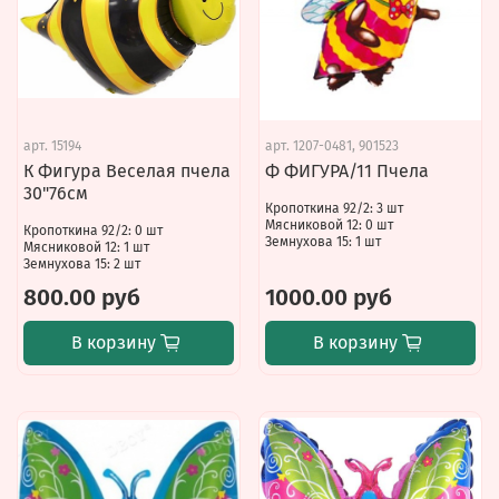
арт.
15194
арт.
1207-0481, 901523
К Фигура Веселая пчела
Ф ФИГУРА/11 Пчела
30"76см
Кропоткина 92/2: 3 шт
Мясниковой 12: 0 шт
Кропоткина 92/2: 0 шт
Земнухова 15: 1 шт
Мясниковой 12: 1 шт
Земнухова 15: 2 шт
800.00 руб
1000.00 руб
В корзину
В корзину