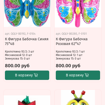
арт.
QQLY-B0192, F-0104
арт.
QQLY-B0280, F-0101
К Фигура Бабочка Синяя
К Фигура Бабочка
75*48
Розовая 62*47
Кропоткина 92/2: 3 шт
Кропоткина 92/2: 1 шт
Мясниковой 12: 0 шт
Мясниковой 12: 1 шт
Земнухова 15: 0 шт
Земнухова 15: 0 шт
800.00 руб
800.00 руб
В корзину
В корзину