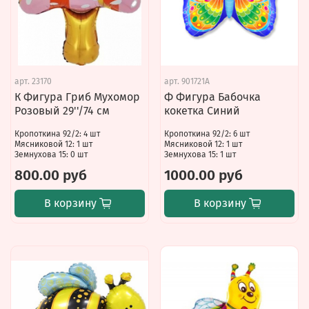
арт.
23170
арт.
901721A
К Фигура Гриб Мухомор
Ф Фигура Бабочка
Розовый 29''/74 см
кокетка Синий
Кропоткина 92/2: 4 шт
Кропоткина 92/2: 6 шт
Мясниковой 12: 1 шт
Мясниковой 12: 1 шт
Земнухова 15: 0 шт
Земнухова 15: 1 шт
800.00 руб
1000.00 руб
В корзину
В корзину