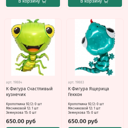
В корзину
В корзину
арт.
19884
арт.
19883
К Фигура Счастливый
К Фигура Ящерица
кузнечик
Геккон
Кропоткина 92/2: 0 шт
Кропоткина 92/2: 0 шт
Мясниковой 12: 1 шт
Мясниковой 12: 1 шт
Земнухова 15: 0 шт
Земнухова 15: 0 шт
650.00 руб
650.00 руб