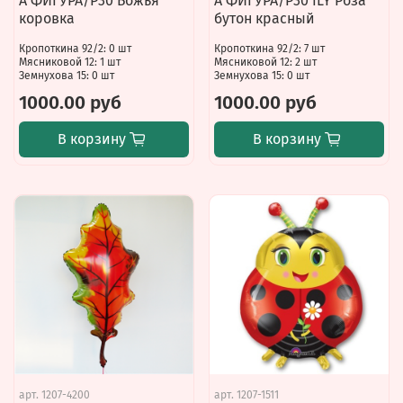
А ФИГУРА/P30 Божья
А ФИГУРА/P30 ILY Роза
коровка
бутон красный
Кропоткина 92/2: 0 шт
Кропоткина 92/2: 7 шт
Мясниковой 12: 1 шт
Мясниковой 12: 2 шт
Земнухова 15: 0 шт
Земнухова 15: 0 шт
1000.00 руб
1000.00 руб
В корзину
В корзину
арт.
1207-4200
арт.
1207-1511