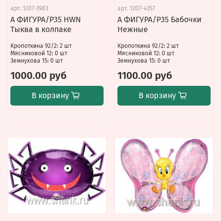
арт.
1207-3983
арт.
1207-4357
А ФИГУРА/P35 HWN
А ФИГУРА/P35 Бабочки
Тыква в колпаке
Нежные
Кропоткина 92/2: 2 шт
Кропоткина 92/2: 2 шт
Мясниковой 12: 0 шт
Мясниковой 12: 0 шт
Земнухова 15: 0 шт
Земнухова 15: 0 шт
1000.00 руб
1100.00 руб
В корзину
В корзину