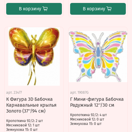
В корзину
В корзину
арт.
23477
арт.
19087G
К Фигура 3D Бабочка
Г Мини-фигура Бабочка
Карнавальные крылья
Радужный 12''/30 см
Золото (37''/94 см)
Кропоткина 92/2: 4 шт
Мясниковой 12: 0 шт
Кропоткина 92/2: 2 шт
Земнухова 15: 0 шт
Мясниковой 12: 1 шт
Земнухова 15: 0 шт