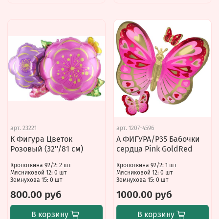
арт.
23221
арт.
1207-4596
К Фигура Цветок
А ФИГУРА/P35 Бабочки
Розовый (32''/81 см)
сердца Pink GoldRed
Кропоткина 92/2: 2 шт
Кропоткина 92/2: 1 шт
Мясниковой 12: 0 шт
Мясниковой 12: 0 шт
Земнухова 15: 0 шт
Земнухова 15: 0 шт
800.00 руб
1000.00 руб
В корзину
В корзину