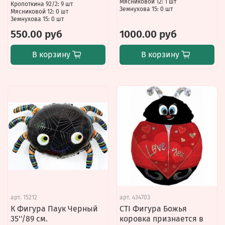
Мясниковой 12: 1 шт
Кропоткина 92/2: 9 шт
Земнухова 15: 0 шт
Мясниковой 12: 0 шт
Земнухова 15: 0 шт
550.00 руб
1000.00 руб
В корзину
В корзину
арт.
15212
арт.
434703
К Фигура Паук Черный
CTI Фигура Божья
35''/89 см.
коровка признается в