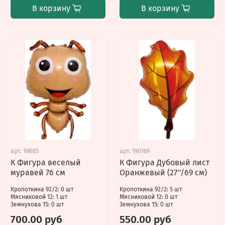
В корзину
В корзину
арт.
19885
арт.
190169
К Фигура веселый
К Фигура Дубовый лист
муравей 76 см
Оранжевый (27''/69 см)
Кропоткина 92/2: 0 шт
Кропоткина 92/2: 5 шт
Мясниковой 12: 1 шт
Мясниковой 12: 0 шт
Земнухова 15: 0 шт
Земнухова 15: 0 шт
700.00 руб
550.00 руб