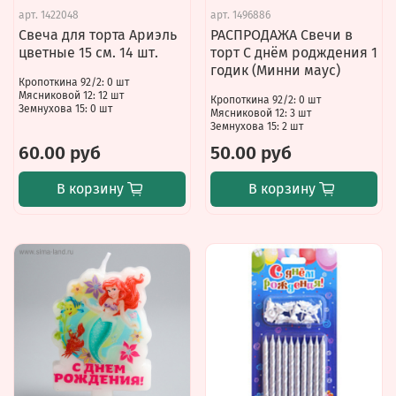
арт.
1422048
арт.
1496886
Свеча для торта Ариэль
РАСПРОДАЖА Свечи в
цветные 15 см. 14 шт.
торт С днём родждения 1
годик (Минни маус)
Кропоткина 92/2: 0 шт
Мясниковой 12: 12 шт
Кропоткина 92/2: 0 шт
Земнухова 15: 0 шт
Мясниковой 12: 3 шт
Земнухова 15: 2 шт
60.00 руб
50.00 руб
В корзину
В корзину