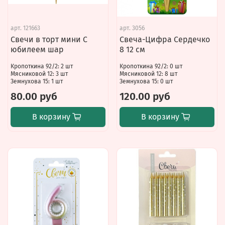
арт.
121663
арт.
3056
Свечи в торт мини С
Свеча-Цифра Сердечко
юбилеем шар
8 12 см
Кропоткина 92/2: 2 шт
Кропоткина 92/2: 0 шт
Мясниковой 12: 3 шт
Мясниковой 12: 8 шт
Земнухова 15: 1 шт
Земнухова 15: 0 шт
80.00 руб
120.00 руб
В корзину
В корзину