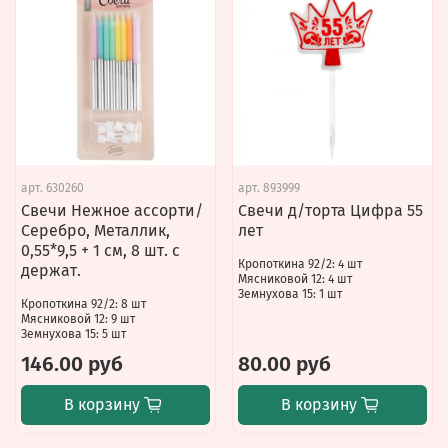
арт.
630260
арт.
893999
Свечи Нежное ассорти/
Свечи д/торта Цифра 55
Серебро, Металлик,
лет
0,55*9,5 + 1 см, 8 шт. с
Кропоткина 92/2: 4 шт
держат.
Мясниковой 12: 4 шт
Земнухова 15: 1 шт
Кропоткина 92/2: 8 шт
Мясниковой 12: 9 шт
Земнухова 15: 5 шт
146.00 руб
80.00 руб
В корзину
В корзину