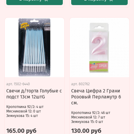
арт.
1502-6440
арт.
802762
Свечи д/торта Голубые с
Свеча Цифра 2 Грани
подст 13см 12штG
Розовый Перламутр 6
см.
Кропоткина 92/2: 4 шт
Мясниковой 12: 0 шт
Кропоткина 92/2: 46 шт
Земнухова 15: 4 шт
Мясниковой 12: 7 шт
Земнухова 15: 0 шт
165.00 руб
130.00 руб