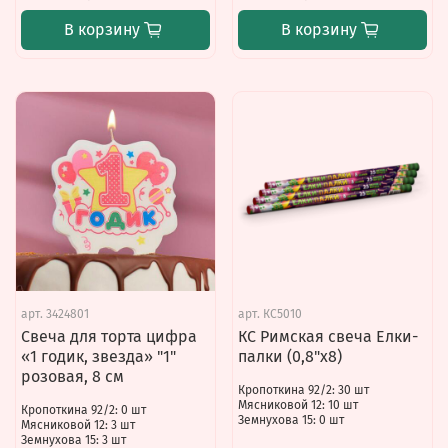
В корзину
В корзину
арт.
3424801
арт.
КС5010
Свеча для торта цифра
КС Римская свеча Елки-
«1 годик, звезда» "1"
палки (0,8"x8)
розовая, 8 см
Кропоткина 92/2: 30 шт
Мясниковой 12: 10 шт
Кропоткина 92/2: 0 шт
Земнухова 15: 0 шт
Мясниковой 12: 3 шт
Земнухова 15: 3 шт