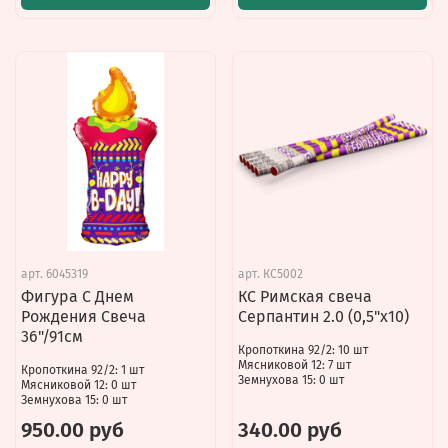
арт.
6045319
арт.
КС5002
Фигура С Днем
КС Римская свеча
Рождения Свеча
Серпантин 2.0 (0,5"x10)
36"/91см
Кропоткина 92/2: 10 шт
Мясниковой 12: 7 шт
Кропоткина 92/2: 1 шт
Земнухова 15: 0 шт
Мясниковой 12: 0 шт
Земнухова 15: 0 шт
950.00 руб
340.00 руб