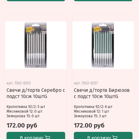
арт.
1502-6253
арт.
1502-6257
Свечи д/торта Серебро с
Свечи д/торта Бирюзов
подст 10см 10штG
с подст 10см 10штG
Кропоткина 92/2: 5 шт
Кропоткина 92/2: 6 шт
Мясниковой 12: 0 шт
Мясниковой 12: 1 шт
Земнухова 15: 0 шт
Земнухова 15: 3 шт
172.00 руб
172.00 руб
В корзину
В корзину