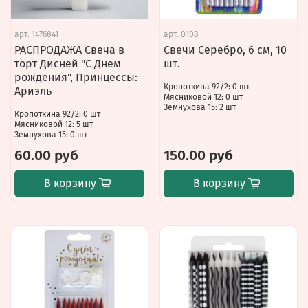
арт.
1476841
арт.
0108
РАСПРОДАЖА Свеча в
Свечи Серебро, 6 см, 10
торт Дисней "С Днем
шт.
рождения", Принцессы:
Кропоткина 92/2: 0 шт
Ариэль
Мясниковой 12: 0 шт
Земнухова 15: 2 шт
Кропоткина 92/2: 0 шт
Мясниковой 12: 5 шт
Земнухова 15: 0 шт
60.00 руб
150.00 руб
В корзину
В корзину