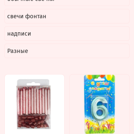
свечи фонтан
надписи
Разные