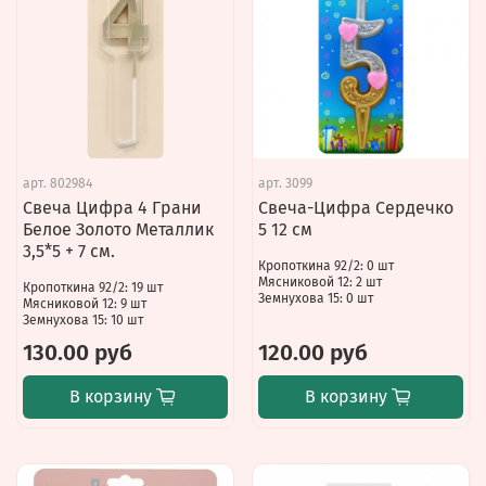
арт.
802984
арт.
3099
Свеча Цифра 4 Грани
Свеча-Цифра Сердечко
Белое Золото Металлик
5 12 см
3,5*5 + 7 см.
Кропоткина 92/2: 0 шт
Мясниковой 12: 2 шт
Кропоткина 92/2: 19 шт
Земнухова 15: 0 шт
Мясниковой 12: 9 шт
Земнухова 15: 10 шт
130.00 руб
120.00 руб
В корзину
В корзину