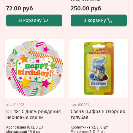
72.00 руб
250.00 руб
В корзину
В корзину
арт.
114098
арт.
603921
CTI 18" С днем ​​рождения
Свеча Цифра 5 Озорник
неоновые свечи
голубая
Кропоткина 92/2: 3 шт
Кропоткина 92/2: 0 шт
Мясниковой 12: 0 шт
Мясниковой 12: 0 шт