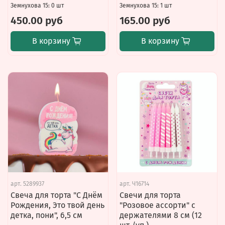
Земнухова 15: 0 шт
Земнухова 15: 1 шт
450.00 руб
165.00 руб
В корзину
В корзину
арт.
5289937
арт.
Ч16714
Свеча для торта "С Днём
Свечи для торта
Рождения, Это твой день
"Розовое ассорти" с
детка, пони", 6,5 см
держателями 8 см (12