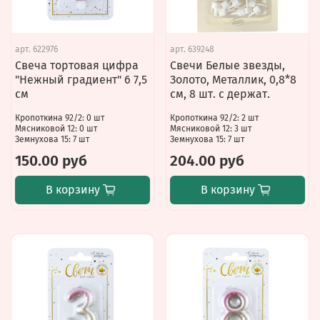
арт.
622976
арт.
639248
Свеча тортовая цифра
Свечи Белые звезды,
"Нежный градиент" 6 7,5
Золото, Металлик, 0,8*8
см
см, 8 шт. с держат.
Кропоткина 92/2: 0 шт
Кропоткина 92/2: 2 шт
Мясниковой 12: 0 шт
Мясниковой 12: 3 шт
Земнухова 15: 7 шт
Земнухова 15: 7 шт
150.00 руб
204.00 руб
В корзину
В корзину