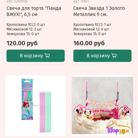
арт.
5289936
арт.
0901
Свеча для торта "Панда
Свеча Звезда 1 Золото
ВЖУХ!", 6,5 см
Металлик 9 см.
Кропоткина 92/2: 0 шт
Кропоткина 92/2: 1 шт
Мясниковой 12: 2 шт
Мясниковой 12: 0 шт
Земнухова 15: 0 шт
Земнухова 15: 0 шт
120.00 руб
160.00 руб
В корзину
В корзину