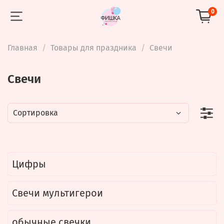
0
Главная
Товары для праздника
Свечи
Свечи
Цифры
Свечи мультигерои
обычные свечки