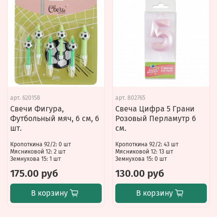
арт.
620158
арт.
802765
Свечи Фигура,
Свеча Цифра 5 Грани
Футбольный мяч, 6 см, 6
Розовый Перламутр 6
шт.
см.
Кропоткина 92/2: 0 шт
Кропоткина 92/2: 43 шт
Мясниковой 12: 2 шт
Мясниковой 12: 13 шт
Земнухова 15: 1 шт
Земнухова 15: 0 шт
175.00 руб
130.00 руб
В корзину
В корзину