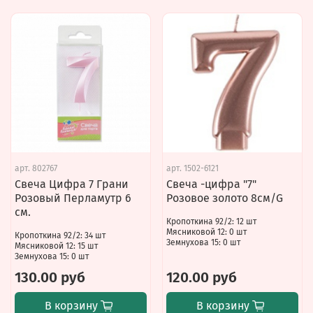
арт.
802767
арт.
1502-6121
Свеча Цифра 7 Грани
Свеча -цифра "7"
Розовый Перламутр 6
Розовое золото 8см/G
см.
Кропоткина 92/2: 12 шт
Мясниковой 12: 0 шт
Кропоткина 92/2: 34 шт
Земнухова 15: 0 шт
Мясниковой 12: 15 шт
Земнухова 15: 0 шт
130.00 руб
120.00 руб
В корзину
В корзину