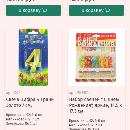
В корзину
В корзину
арт.
1702
арт.
2545559
Свеча Цифра 4 Грани
Набор свечей " С Днем
Золото 7 см.
Рождения", яркие, 14.5 х
17.5 см
Кропоткина 92/2: 0 шт
Мясниковой 12: 7 шт
Кропоткина 92/2: 0 шт
Земнухова 15: 0 шт
Мясниковой 12: 2 шт
Земнухова 15: 1 шт