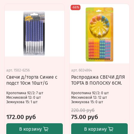
-66%
арт.
1502-6256
арт.
6024864
Свечи д/торта Синие с
Распродажа СВЕЧИ ДЛЯ
подст 10см 10шт/G
ТОРТА В ПОЛОСКУ 6СМ.
Кропоткина 92/2: 7 шт
Кропоткина 92/2: 0 шт
Мясниковой 12: 0 шт
Мясниковой 12: 12 шт
Земнухова 15: 1 шт
Земнухова 15: 0 шт
220.00 руб
172.00 руб
75.00 руб
В корзину
В корзину