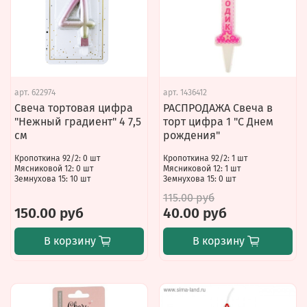
арт.
622974
арт.
1436412
Свеча тортовая цифра
РАСПРОДАЖА Свеча в
"Нежный градиент" 4 7,5
торт цифра 1 "С Днем
см
рождения"
Кропоткина 92/2: 0 шт
Кропоткина 92/2: 1 шт
Мясниковой 12: 0 шт
Мясниковой 12: 1 шт
Земнухова 15: 10 шт
Земнухова 15: 0 шт
115.00 руб
150.00 руб
40.00 руб
В корзину
В корзину