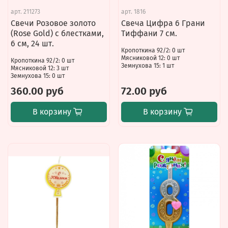
арт.
211273
арт.
1816
Свечи Розовое золото
Свеча Цифра 6 Грани
(Rose Gold) с блестками,
Тиффани 7 см.
6 см, 24 шт.
Кропоткина 92/2: 0 шт
Мясниковой 12: 0 шт
Кропоткина 92/2: 0 шт
Земнухова 15: 1 шт
Мясниковой 12: 3 шт
Земнухова 15: 0 шт
360.00 руб
72.00 руб
В корзину
В корзину