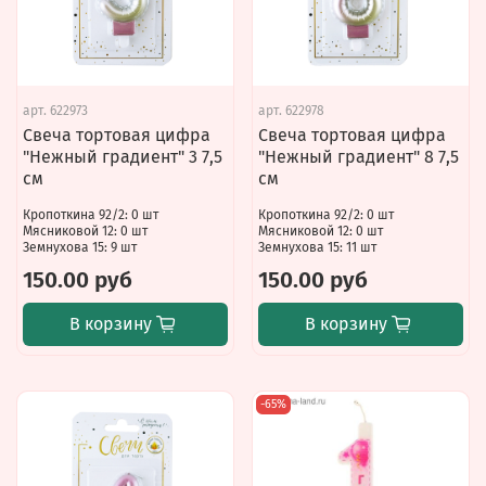
арт.
622973
арт.
622978
Свеча тортовая цифра
Свеча тортовая цифра
"Нежный градиент" 3 7,5
"Нежный градиент" 8 7,5
см
см
Кропоткина 92/2: 0 шт
Кропоткина 92/2: 0 шт
Мясниковой 12: 0 шт
Мясниковой 12: 0 шт
Земнухова 15: 9 шт
Земнухова 15: 11 шт
150.00 руб
150.00 руб
В корзину
В корзину
-65%