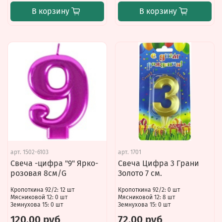
В корзину
В корзину
арт.
1502-6103
арт.
1701
Свеча -цифра "9" Ярко-
Свеча Цифра 3 Грани
розовая 8см/G
Золото 7 см.
Кропоткина 92/2: 12 шт
Кропоткина 92/2: 0 шт
Мясниковой 12: 0 шт
Мясниковой 12: 8 шт
Земнухова 15: 0 шт
Земнухова 15: 0 шт
120.00 руб
72.00 руб