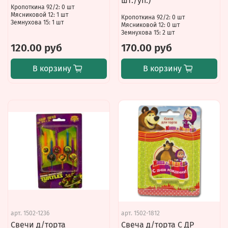
шт./уп.)
Кропоткина 92/2: 0 шт
Мясниковой 12: 1 шт
Кропоткина 92/2: 0 шт
Земнухова 15: 1 шт
Мясниковой 12: 0 шт
Земнухова 15: 2 шт
120.00 руб
170.00 руб
В корзину
В корзину
арт.
1502-1236
арт.
1502-1812
Свечи д/торта
Свеча д/торта С ДР