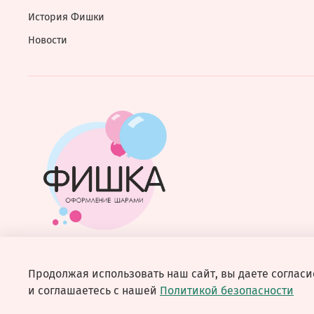
История Фишки
Новости
Продолжая использовать наш сайт, вы даете согласи
и соглашаетесь с нашей
Политикой безопасности
© 2026 Любое использование контента без письменного 