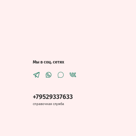
Мы в соц. сетях
+79529337633
справочная служба