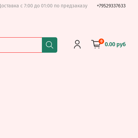
Доставка с 7:00 до 01:00 по предзаказу
+79529337633
0
0.00 руб