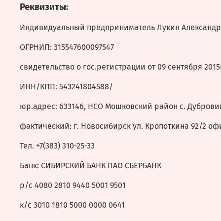
Реквизиты:
Индивидуальный предприниматель Лукин Александр
ОГРНИП: 315547600097547
свидетельство о гос.регистрации от 09 сен
ИНН/КПП: 543241804588/
юр.адрес: 633146, НСО Мошковский район с. Дуброви
фактический: г. Новосибирск ул. Кропоткина 92/2 оф
Тел. +7(383) 310-25-33
Банк: СИБИРСКИЙ БАНК ПАО СБЕРБАНК
р/с 4080 2810 9440 5001 9501
к/с 3010 1810 5000 0000 0641