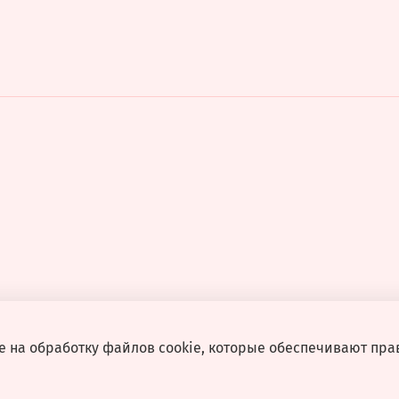
е на обработку файлов cookie, которые обеспечивают пра
разрешения запрещено