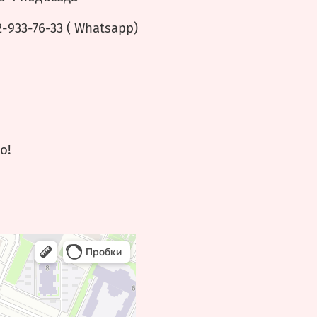
-933-76-33 ( Whatsapp)
о!