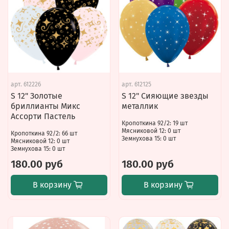
арт.
612226
арт.
612125
S 12" Золотые
S 12" Сияющие звезды
бриллианты Микс
металлик
Ассорти Пастель
Кропоткина 92/2: 19 шт
Мясниковой 12: 0 шт
Кропоткина 92/2: 66 шт
Земнухова 15: 0 шт
Мясниковой 12: 0 шт
Земнухова 15: 0 шт
180.00 руб
180.00 руб
В корзину
В корзину