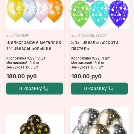
арт.
1103-0694
арт.
1103-2236, 336701
Шелкография металлик
S 12" Звезды Ассорти
14" Звезды Большие
пастель
Кропоткина 92/2: 10 шт
Кропоткина 92/2: 71 шт
Мясниковой 12: 0 шт
Мясниковой 12: 0 шт
Земнухова 15: 0 шт
Земнухова 15: 0 шт
180.00 руб
180.00 руб
В корзину
В корзину