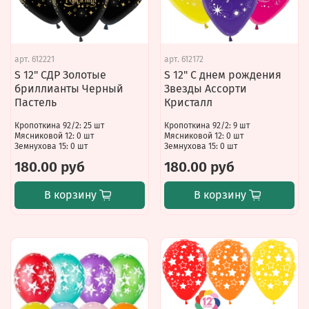
арт.
612221
арт.
612172
S 12" СДР Золотые
S 12" С днем рождения
бриллианты Черный
Звезды Ассорти
Пастель
Кристалл
Кропоткина 92/2: 25 шт
Кропоткина 92/2: 9 шт
Мясниковой 12: 0 шт
Мясниковой 12: 0 шт
Земнухова 15: 0 шт
Земнухова 15: 0 шт
180.00 руб
180.00 руб
В корзину
В корзину