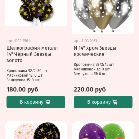
арт.
1103-1581
арт.
1103-2163
Шелкография металл
И 14" хром Звезды
14" Чёрный Звезды
космические
золото
Кропоткина 92/2: 15 шт
Мясниковой 12: 0 шт
Кропоткина 92/2: 30 шт
Земнухова 15: 0 шт
Мясниковой 12: 0 шт
Земнухова 15: 0 шт
180.00 руб
220.00 руб
В корзину
В корзину