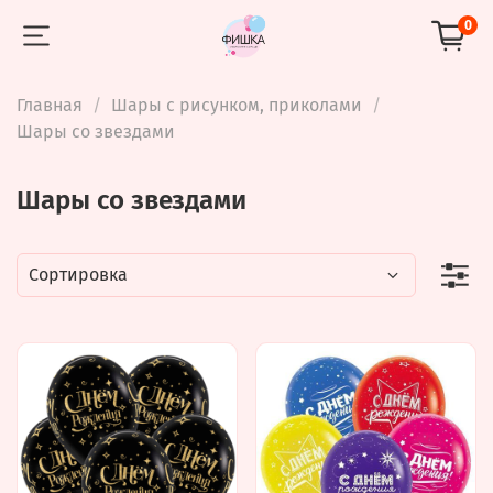
0
Главная
Шары с рисунком, приколами
Шары со звездами
Шары со звездами