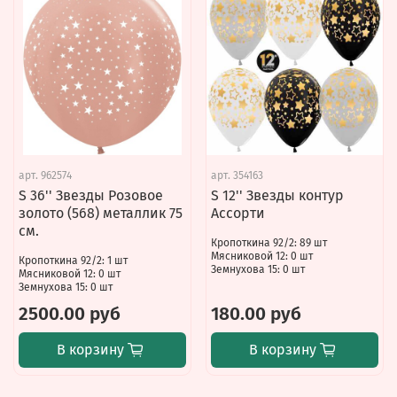
арт.
962574
арт.
354163
S 36'' Звезды Розовое
S 12'' Звезды контур
золото (568) металлик 75
Ассорти
см.
Кропоткина 92/2: 89 шт
Мясниковой 12: 0 шт
Кропоткина 92/2: 1 шт
Земнухова 15: 0 шт
Мясниковой 12: 0 шт
Земнухова 15: 0 шт
2500.00 руб
180.00 руб
В корзину
В корзину