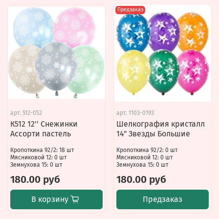
Предзаказ
арт.
512-052
арт.
1103-0193
К512 12'' Снежинки
Шелкография кристалл
Ассорти пастель
14" Звезды Большие
Кропоткина 92/2: 18 шт
Кропоткина 92/2: 0 шт
Мясниковой 12: 0 шт
Мясниковой 12: 0 шт
Земнухова 15: 0 шт
Земнухова 15: 0 шт
180.00 руб
180.00 руб
В корзину
Предзаказ