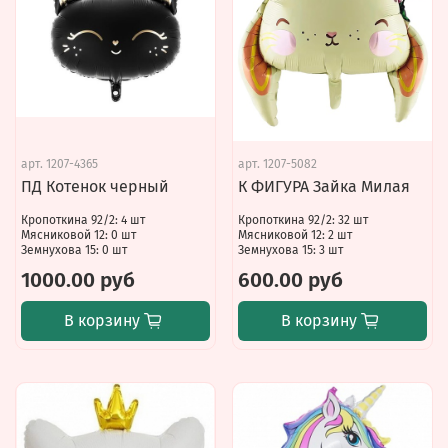
арт.
1207-4365
арт.
1207-5082
ПД Котенок черный
К ФИГУРА Зайка Милая
Кропоткина 92/2: 4 шт
Кропоткина 92/2: 32 шт
Мясниковой 12: 0 шт
Мясниковой 12: 2 шт
Земнухова 15: 0 шт
Земнухова 15: 3 шт
1000.00 руб
600.00 руб
В корзину
В корзину