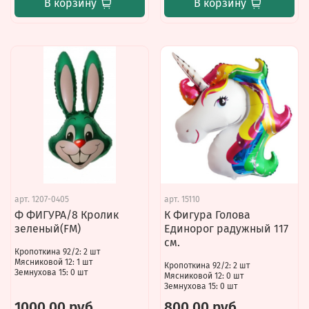
В корзину
В корзину
арт.
1207-0405
арт.
15110
Ф ФИГУРА/8 Кролик
К Фигура Голова
зеленый(FM)
Единорог радужный 117
см.
Кропоткина 92/2: 2 шт
Мясниковой 12: 1 шт
Кропоткина 92/2: 2 шт
Земнухова 15: 0 шт
Мясниковой 12: 0 шт
Земнухова 15: 0 шт
1000.00 руб
800.00 руб