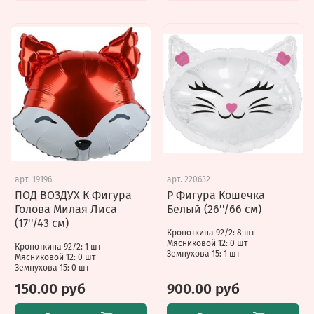
арт.
19196
арт.
220632
ПОД ВОЗДУХ К Фигура
Р Фигура Кошечка
Голова Милая Лиса
Белый (26''/66 см)
(17''/43 см)
Кропоткина 92/2: 8 шт
Мясниковой 12: 0 шт
Кропоткина 92/2: 1 шт
Земнухова 15: 1 шт
Мясниковой 12: 0 шт
Земнухова 15: 0 шт
150.00 руб
900.00 руб