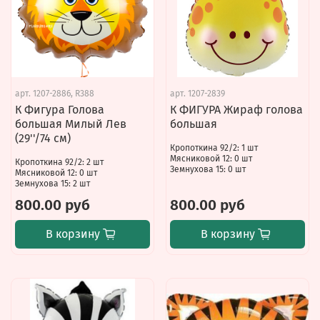
арт.
1207-2886, R388
арт.
1207-2839
К Фигура Голова
К ФИГУРА Жираф голова
большая Милый Лев
большая
(29''/74 см)
Кропоткина 92/2: 1 шт
Мясниковой 12: 0 шт
Кропоткина 92/2: 2 шт
Земнухова 15: 0 шт
Мясниковой 12: 0 шт
Земнухова 15: 2 шт
800.00 руб
800.00 руб
В корзину
В корзину