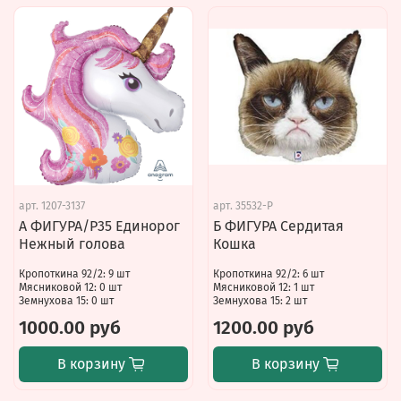
арт.
1207-3137
арт.
35532-P
А ФИГУРА/P35 Единорог
Б ФИГУРА Сердитая
Нежный голова
Кошка
Кропоткина 92/2: 9 шт
Кропоткина 92/2: 6 шт
Мясниковой 12: 0 шт
Мясниковой 12: 1 шт
Земнухова 15: 0 шт
Земнухова 15: 2 шт
1000.00 руб
1200.00 руб
В корзину
В корзину