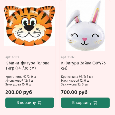
арт.
17133
арт.
23368
К Мини-фигура Голова
К Фигура Зайка (30''/76
Тигр (14''/36 см)
см)
Кропоткина 92/2: 0 шт
Кропоткина 92/2: 5 шт
Мясниковой 12: 1 шт
Мясниковой 12: 0 шт
Земнухова 15: 0 шт
Земнухова 15: 0 шт
200.00 руб
700.00 руб
В корзину
В корзину