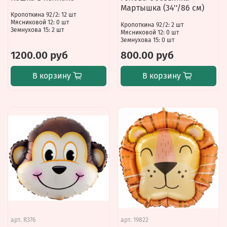
Мартышка (34''/86 см)
Кропоткина 92/2: 12 шт
Мясниковой 12: 0 шт
Кропоткина 92/2: 2 шт
Земнухова 15: 2 шт
Мясниковой 12: 0 шт
Земнухова 15: 0 шт
1200.00 руб
800.00 руб
В корзину
В корзину
арт.
R376
арт.
19822