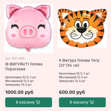
арт.
1207-4206
К Фигура Голова Тигр
Ф ФИГУРА/11 Голова
(25''/64 см)
Поросенка
Кропоткина 92/2: 1 шт
Кропоткина 92/2: 3 шт
Мясниковой 12: 0 шт
Мясниковой 12: 0 шт
Земнухова 15: 0 шт
Земнухова 15: 0 шт
1000.00 руб
600.00 руб
В корзину
В корзину