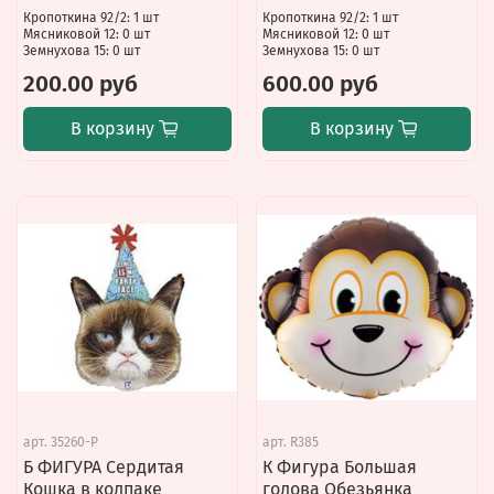
Кропоткина 92/2: 1 шт
Кропоткина 92/2: 1 шт
Мясниковой 12: 0 шт
Мясниковой 12: 0 шт
Земнухова 15: 0 шт
Земнухова 15: 0 шт
200.00 руб
600.00 руб
В корзину
В корзину
арт.
35260-P
арт.
R385
Б ФИГУРА Сердитая
К Фигура Большая
Кошка в колпаке
голова Обезьянка