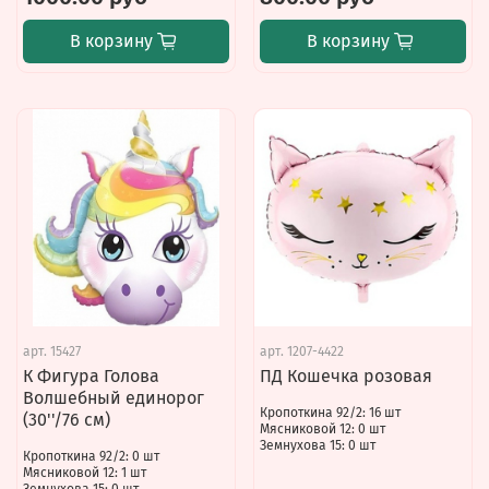
В корзину
В корзину
арт.
15427
арт.
1207-4422
К Фигура Голова
ПД Кошечка розовая
Волшебный единорог
Кропоткина 92/2: 16 шт
(30''/76 см)
Мясниковой 12: 0 шт
Земнухова 15: 0 шт
Кропоткина 92/2: 0 шт
Мясниковой 12: 1 шт