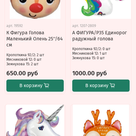
арт.
19592
арт.
1207-2809
К Фигура Голова
А ФИГУРА/P35 Единорог
Маленький Олень 25''/64
радужный голова
см
Кропоткина 92/2: 0 шт
Мясниковой 12: 1 шт
Кропоткина 92/2: 2 шт
Земнухова 15: 0 шт
Мясниковой 12: 0 шт
Земнухова 15: 2 шт
650.00 руб
1000.00 руб
В корзину
В корзину