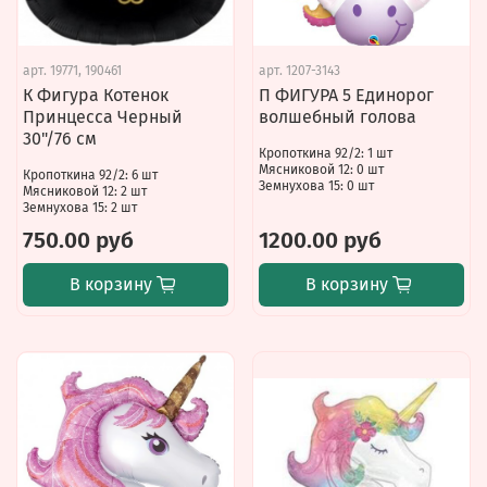
арт.
19771, 190461
арт.
1207-3143
К Фигура Котенок
П ФИГУРА 5 Единорог
Принцесса Черный
волшебный голова
30"/76 см
Кропоткина 92/2: 1 шт
Мясниковой 12: 0 шт
Кропоткина 92/2: 6 шт
Земнухова 15: 0 шт
Мясниковой 12: 2 шт
Земнухова 15: 2 шт
750.00 руб
1200.00 руб
В корзину
В корзину