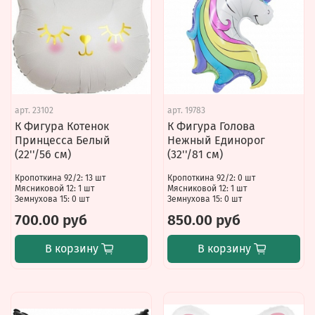
арт.
23102
арт.
19783
К Фигура Котенок
К Фигура Голова
Принцесса Белый
Нежный Единорог
(22''/56 см)
(32''/81 см)
Кропоткина 92/2: 13 шт
Кропоткина 92/2: 0 шт
Мясниковой 12: 1 шт
Мясниковой 12: 1 шт
Земнухова 15: 0 шт
Земнухова 15: 0 шт
700.00 руб
850.00 руб
В корзину
В корзину