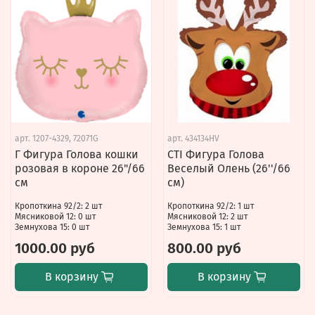
арт.
1207-4329, 72071G
арт.
434134HV
Г Фигура Голова кошки
CTI Фигура Голова
розовая в короне 26"/66
Веселый Олень (26''/66
см
см)
Кропоткина 92/2: 2 шт
Кропоткина 92/2: 1 шт
Мясниковой 12: 0 шт
Мясниковой 12: 2 шт
Земнухова 15: 0 шт
Земнухова 15: 1 шт
1000.00 руб
800.00 руб
В корзину
В корзину