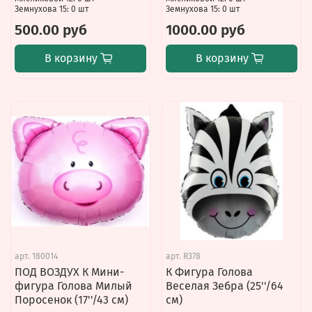
Земнухова 15: 0 шт
Земнухова 15: 0 шт
500.00 руб
1000.00 руб
В корзину
В корзину
арт.
180014
арт.
R378
ПОД ВОЗДУХ К Мини-
К Фигура Голова
фигура Голова Милый
Веселая Зебра (25''/64
Поросенок (17''/43 см)
см)