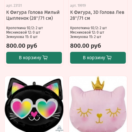
арт.
23131
арт.
19919
К Фигура Голова Милый
К Фигура, 3D Голова Лев
Цыпленок (28''/71 см)
28''/71 см
Кропоткина 92/2: 2 шт
Кропоткина 92/2: 2 шт
Мясниковой 12: 0 шт
Мясниковой 12: 0 шт
Земнухова 15: 0 шт
Земнухова 15: 2 шт
800.00 руб
800.00 руб
В корзину
В корзину