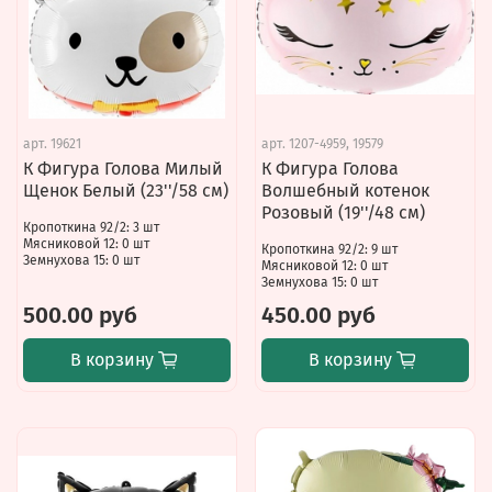
арт.
19621
арт.
1207-4959, 19579
К Фигура Голова Милый
К Фигура Голова
Щенок Белый (23''/58 см)
Волшебный котенок
Розовый (19''/48 см)
Кропоткина 92/2: 3 шт
Мясниковой 12: 0 шт
Кропоткина 92/2: 9 шт
Земнухова 15: 0 шт
Мясниковой 12: 0 шт
Земнухова 15: 0 шт
500.00 руб
450.00 руб
В корзину
В корзину