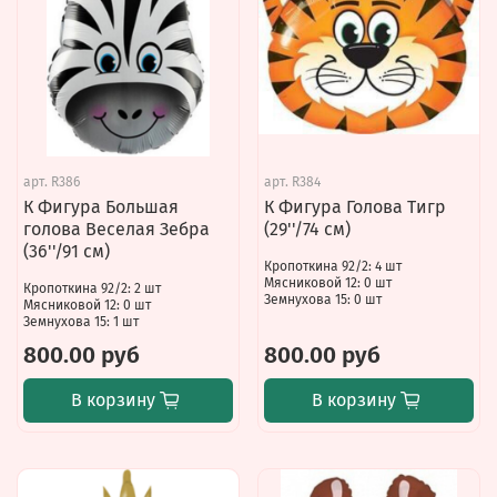
арт.
R386
арт.
R384
К Фигура Большая
К Фигура Голова Тигр
голова Веселая Зебра
(29''/74 см)
(36''/91 см)
Кропоткина 92/2: 4 шт
Мясниковой 12: 0 шт
Кропоткина 92/2: 2 шт
Земнухова 15: 0 шт
Мясниковой 12: 0 шт
Земнухова 15: 1 шт
800.00 руб
800.00 руб
В корзину
В корзину