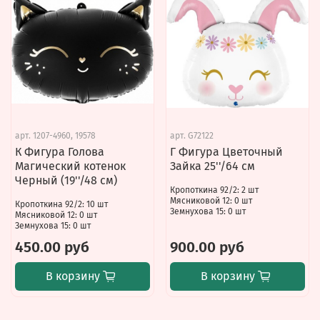
арт.
1207-4960, 19578
арт.
G72122
К Фигура Голова
Г Фигура Цветочный
Магический котенок
Зайка 25''/64 см
Черный (19''/48 см)
Кропоткина 92/2: 2 шт
Мясниковой 12: 0 шт
Кропоткина 92/2: 10 шт
Земнухова 15: 0 шт
Мясниковой 12: 0 шт
Земнухова 15: 0 шт
450.00 руб
900.00 руб
В корзину
В корзину