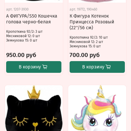
арт.
1207-3930
арт.
19772, 190460
А ФИГУРА/S50 Кошечка
К Фигура Котенок
голова черно-белая
Принцесса Розовый
(22''/56 см)
Кропоткина 92/2: 3 шт
Мясниковой 12: 0 шт
Кропоткина 92/2: 10 шт
Земнухова 15: 0 шт
Мясниковой 12: 2 шт
Земнухова 15: 0 шт
950.00 руб
700.00 руб
В корзину
В корзину