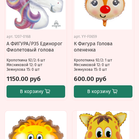
арт.
1207-0168
арт.
YY-F0659
А ФИГУРА/P35 Единорог
К Фигура Голова
Фиолетовый голова
олененка
Кропоткина 92/2: 6 шт
Кропоткина 92/2: 1 шт
Мясниковой 12: 0 шт
Мясниковой 12: 0 шт
Земнухова 15: 0 шт
Земнухова 15: 0 шт
1150.00 руб
600.00 руб
В корзину
В корзину