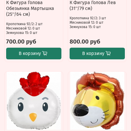
К Фигура Голова
К Фигура Голова Лев
Обезьянка Мартышка
(31''/79 см)
(25''/64 см)
Кропоткина 92/2: 3 шт
Мясниковой 12: 0 шт
Кропоткина 92/2: 2 шт
Земнухова 15: 0 шт
Мясниковой 12: 0 шт
Земнухова 15: 0 шт
700.00 руб
800.00 руб
В корзину
В корзину