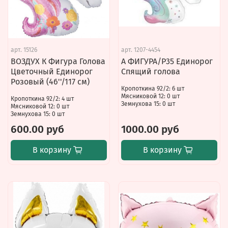
арт.
15126
арт.
1207-4454
ВОЗДУХ К Фигура Голова
А ФИГУРА/P35 Единорог
Цветочный Единорог
Спящий голова
Розовый (46''/117 см)
Кропоткина 92/2: 6 шт
Мясниковой 12: 0 шт
Кропоткина 92/2: 4 шт
Земнухова 15: 0 шт
Мясниковой 12: 0 шт
Земнухова 15: 0 шт
600.00 руб
1000.00 руб
В корзину
В корзину