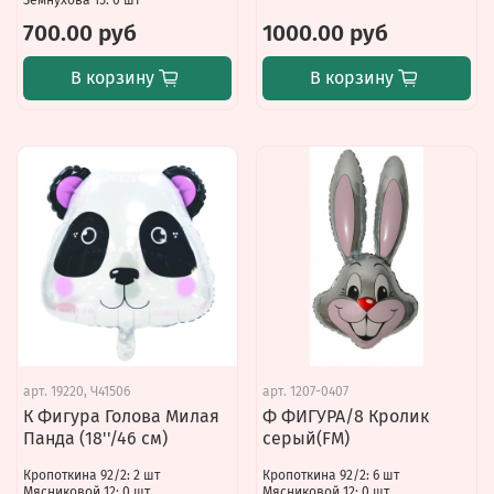
Земнухова 15: 0 шт
700.00 руб
1000.00 руб
В корзину
В корзину
арт.
19220, Ч41506
арт.
1207-0407
К Фигура Голова Милая
Ф ФИГУРА/8 Кролик
Панда (18''/46 см)
серый(FM)
Кропоткина 92/2: 2 шт
Кропоткина 92/2: 6 шт
Мясниковой 12: 0 шт
Мясниковой 12: 0 шт