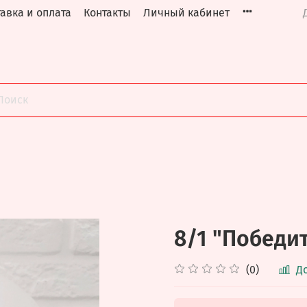
авка и оплата
Контакты
Личный кабинет
8/1 "Победи
(0)
Д