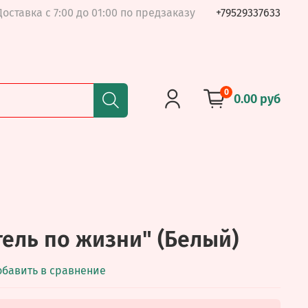
Доставка с 7:00 до 01:00 по предзаказу
+79529337633
0
0.00 руб
тель по жизни" (Белый)
обавить в сравнение