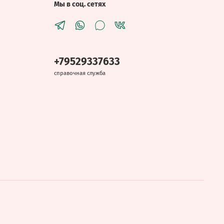
Мы в соц. сетях
+79529337633
справочная служба