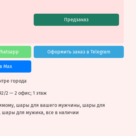
Предзаказ
Whatsapp
Оформить заказ в Telegram
в Max
нтре города
92/2
— 2 офис; 1 этаж
имому, шары для вашего мужчины, шары для
 шары для мужика, все в наличии