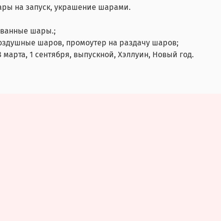
ары на запуск, украшение шарами.
ованные шары.;
воздушные шаров, промоутер на раздачу шаров;
 марта, 1 сентября, выпускной, Хэллуин, Новый год.