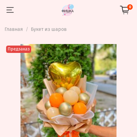
0
Главная
Букет из шаров
Предзаказ