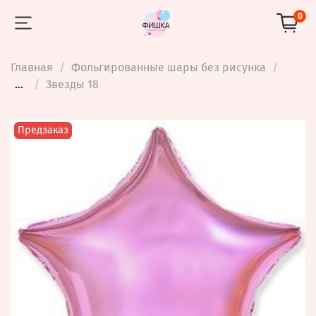
0
Главная
Фольгированные шары без рисунка
...
Звезды 18
Предзаказ