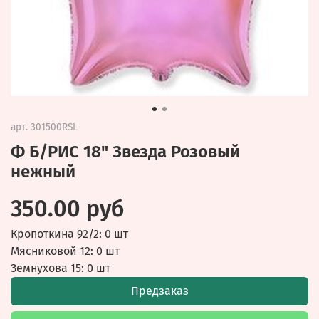
арт.
301500RSL
Ф Б/РИС 18" Звезда Розовый
нежный
350.00 руб
Кропоткина 92/2: 0 шт
Мясниковой 12: 0 шт
Земнухова 15: 0 шт
Предзаказ