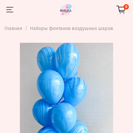
0
Главная
Наборы фонтанов воздушных шаров