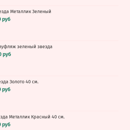
везда Металлик Зеленый
0 руб
амуфляж зеленый звезда
0 руб
везда Золото 40 см.
0 руб
езда Металлик Красный 40 см.
0 руб