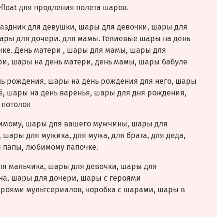
float для продления полета шаров.
аздник для девушки, шары для девочки, шары для
ары для дочери. для мамы. Гелиевые шары на день
ке. День матери , шары для мамы, шары для
и, шары на день матери, день мамы, шары бабуле
нь рождения, шары на день рождения для него, шары
ё, шары на день варенья, шары для дня рождения,
 потолок
имому, шары для вашего мужчины, шары для
 шары для мужика, для мужа, для брата, для деда,
 папы, любимому папочке.
ля мальчика, шары для девочки, шары для
на, шары для дочери, шары с героями
ероями мультсериалов, коробка с шарами, шары в