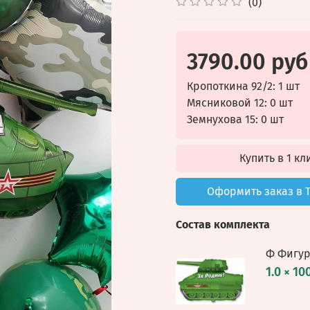
(0)
3790.00 руб
Кропоткина 92/2: 1 шт
Мясниковой 12: 0 шт
Земнухова 15: 0 шт
Купить в 1 кл
Оформить заказ в 
Состав комплекта
Ф Фигур
1.0 × 10