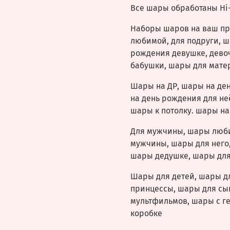
Все шары обработаны Hi-
Наборы шаров на ваш пр
любимой, для подруги, ш
рождения девушке, девоч
бабушки, шары для матер
Шары на ДР, шары на де
на день рождения для не
шары к потолку. шары на
Для мужчины, шары люб
мужчины, шары для него,
шары дедушке, шары для
Шары для детей, шары д
принцессы, шары для сы
мультфильмов, шары с г
коробке