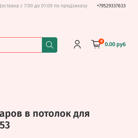
Доставка с 7:00 до 01:00 по предзаказу
+79529337633
0
0.00 руб
аров в потолок для
53