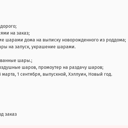
дорого;
ями на заказ;
ие шарами дома на выписку новорожденного из роддома;
ары на запуск, украшение шарами.
ованные шары.;
воздушные шаров, промоутер на раздачу шаров;
 марта, 1 сентября, выпускной, Хэллуин, Новый год.
од заказ