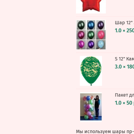
Шар 12"
1.0 × 25
S 12" К
3.0 × 18
Пакет д
1.0 × 50
Мы используем шары пр-в