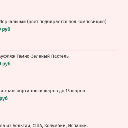
 Зеркальный (цвет подбирается под композицию)
0 руб
амуфляж Темно-Зеленый Пастель
0 руб
ля транспортировки шаров до 15 шаров.
 руб
а из Бельгии, США, Колумбии, Испании.