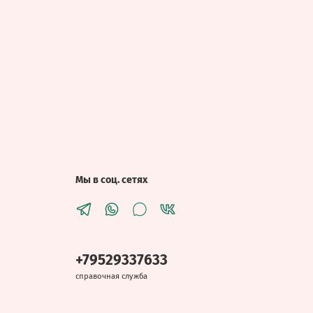
Мы в соц. сетях
+79529337633
справочная служба