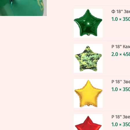
Ф 18" З
1.0 × 35
Р 18" К
2.0 × 45
Р 18'' З
1.0 × 35
Р 18" Зв
1.0 × 35