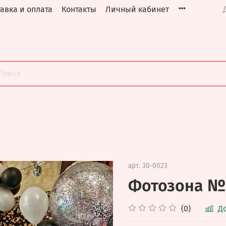
авка и оплата
Контакты
Личный кабинет
арт.
30-0023
Фотозона №
(0)
Д