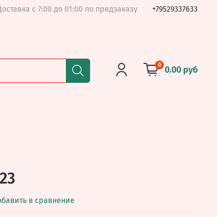
Доставка с 7:00 до 01:00 по предзаказу
+79529337633
0
0.00 руб
23
обавить в сравнение