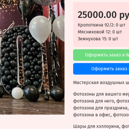
25000.00 р
Кропоткина 92/2: 0 шт
Мясниковой 12: 0 шт
Земнухова 15: 0 шт
Оформить заказ в 
Оформить заказ 
Мастерская воздушных ша
Фотозоны для вашего мер
фотозона для него, фотоз
фотозона для праздника,
фотозона в офис, фотозо
Шары для хэллоуина, фот