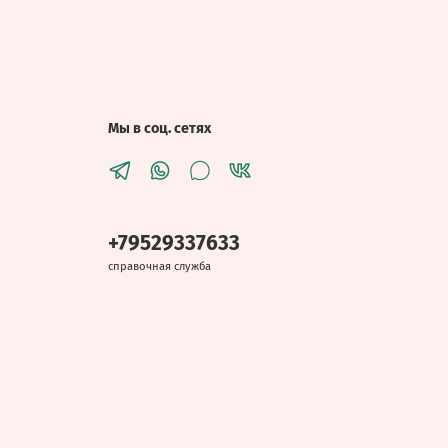
Мы в соц. сетях
+79529337633
справочная служба