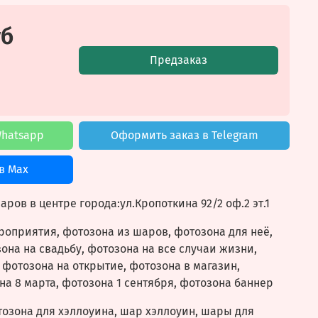
уб
Предзаказ
Whatsapp
Оформить заказ в Telegram
в Max
ров в центре города:ул.Кропоткина 92/2 оф.2 эт.1
оприятия, фотозона из шаров, фотозона для неё,
она на свадьбу, фотозона на все случаи жизни,
 фотозона на открытие, фотозона в магазин,
на 8 марта, фотозона 1 сентября, фотозона баннер
озона для хэллоуина, шар хэллоуин, шары для