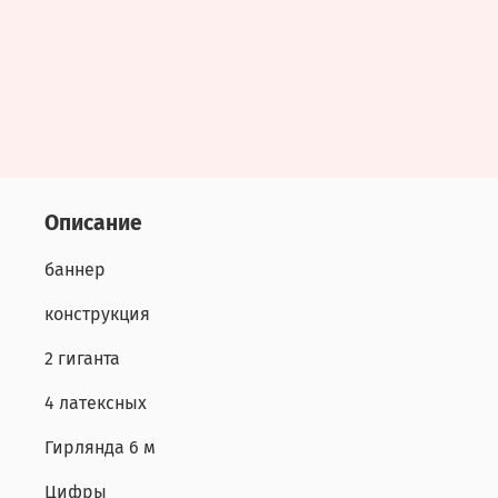
Описание
баннер
конструкция
2 гиганта
4 латексных
Гирлянда 6 м
Цифры