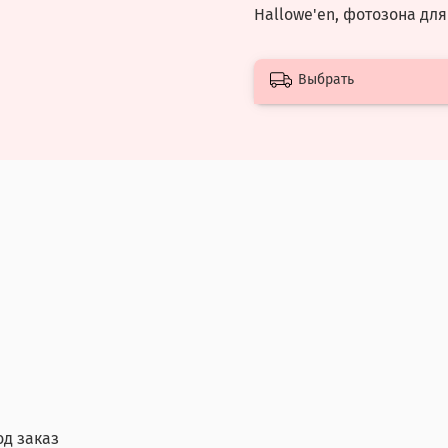
Hallowe'en, фотозона для
Выбрать
од заказ