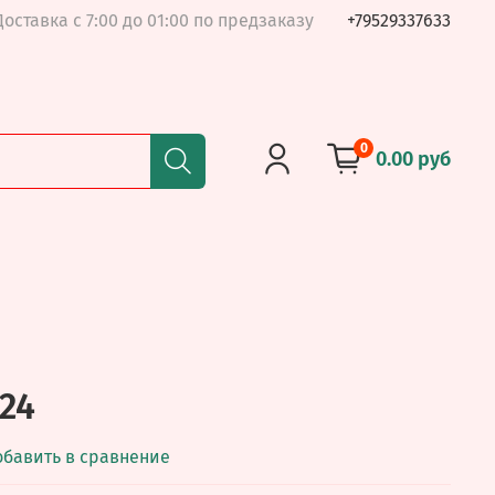
Доставка с 7:00 до 01:00 по предзаказу
+79529337633
0
0.00 руб
24
обавить в сравнение