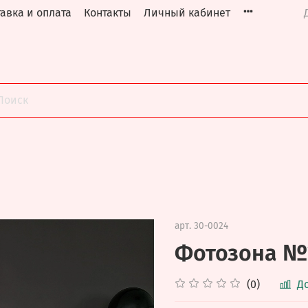
авка и оплата
Контакты
Личный кабинет
арт.
30-0024
Фотозона №
(0)
Д