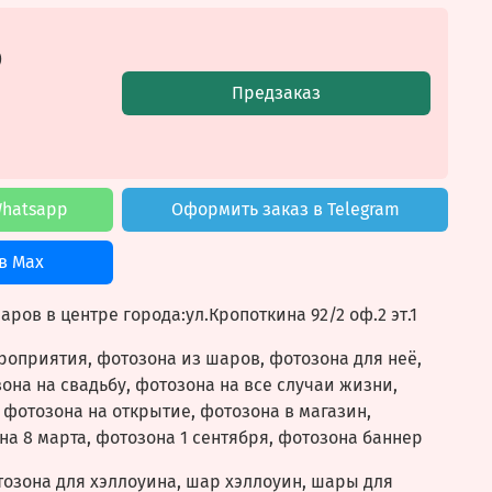
б
Предзаказ
Whatsapp
Оформить заказ в Telegram
в Max
ров в центре города:ул.Кропоткина 92/2 оф.2 эт.1
оприятия, фотозона из шаров, фотозона для неё,
она на свадьбу, фотозона на все случаи жизни,
 фотозона на открытие, фотозона в магазин,
на 8 марта, фотозона 1 сентября, фотозона баннер
озона для хэллоуина, шар хэллоуин, шары для