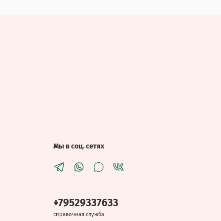
Мы в соц. сетях
+79529337633
справочная служба