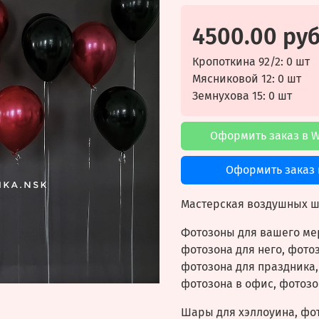
4500.00 ру
Кропоткина 92/2: 0 шт
Мясниковой 12: 0 шт
Земнухова 15: 0 шт
Оформить заказ в 
Оформить заказ 
Мастерская воздушных ша
Фотозоны для вашего мер
фотозона для него, фотоз
фотозона для праздника,
фотозона в офис, фотозо
Шары для хэллоуина, фот