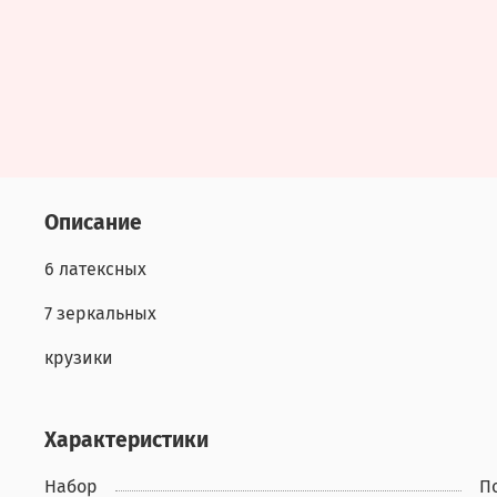
Описание
6 латексных
7 зеркальных
крузики
Характеристики
Набор
П