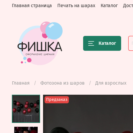
Главная страница
Печать на шарах
Каталог
Дост
Каталог
Главная
Фотозона из шаров
Для взрослых
Предзаказ