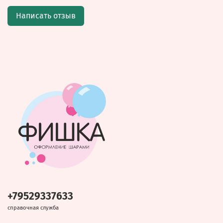
Написать отзыв
+79529337633
справочная служба