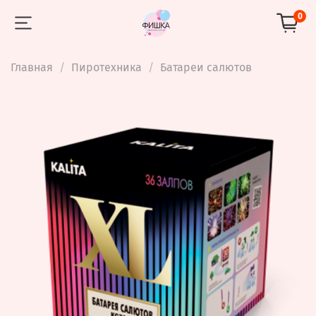
0
Главная
Пиротехника
Батареи салютов