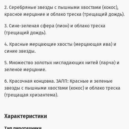
2. Серебряные звезды с пышными хвостами (кокос),
красное мерцание и облако треска (трещащий дождь).
3. Сине-зеленая сфера (пион) и облако треска
(трещащий дождь).
4. Красные мерцающие хвосты (мерцающая ива) и
синие звезды.
5. Множество золотых ниспадающих нитей (парча) и
зеленое мерцание.
6. Красочная концовка. ЗАЛП: Красные и зеленые
звезды с пышными хвостами (кокос) и облако треска
(трещащая хризантема).
Характеристики
Тип пиротехники