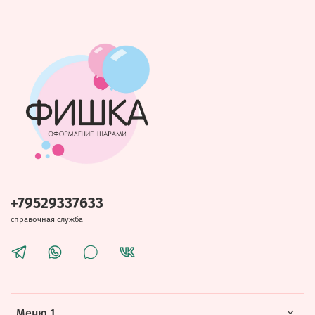
+79529337633
справочная служба
Меню 1