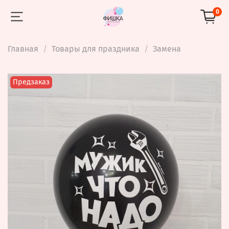
0
Главная
Товары для праздника
Замена
Предзаказ