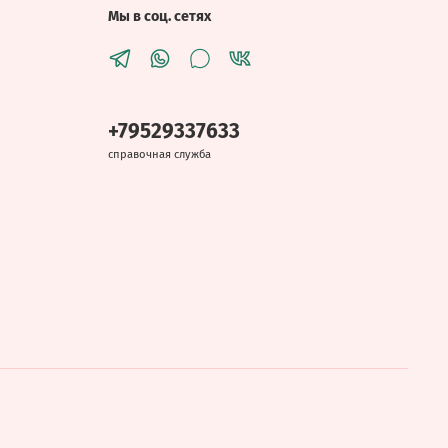
Мы в соц. сетях
+79529337633
справочная служба