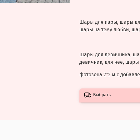
Шары для пары, шары для
шары на тему любви, ша
Шары для девичника, шар
девичник, для неё, шары
фотозона 2*2 м с добав
Выбрать