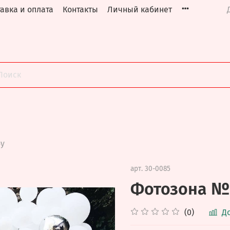
авка и оплата
Контакты
Личный кабинет
бу
арт.
30-0085
Фотозона №
(0)
Д