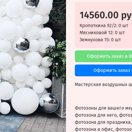
14560.00 ру
Кропоткина 92/2: 0 шт
Мясниковой 12: 0 шт
Земнухова 15: 0 шт
Оформить заказ в 
Оформить заказ 
Мастерская воздушных ша
Фотозоны для вашего мер
фотозона для него, фотоз
фотозона для праздника,
фотозона в офис, фотозо