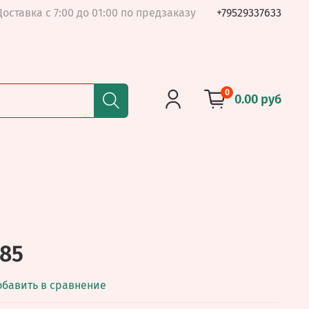
Доставка с 7:00 до 01:00 по предзаказу
+79529337633
0
0.00 руб
85
обавить в сравнение