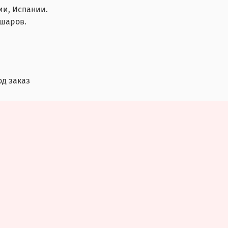
ии, Испании.
 шаров.
од заказ