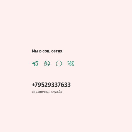
Мы в соц. сетях
+79529337633
справочная служба