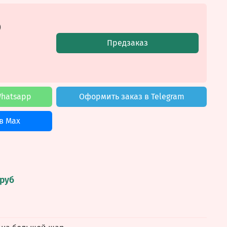
б
Предзаказ
Whatsapp
Оформить заказ в Telegram
в Max
 руб