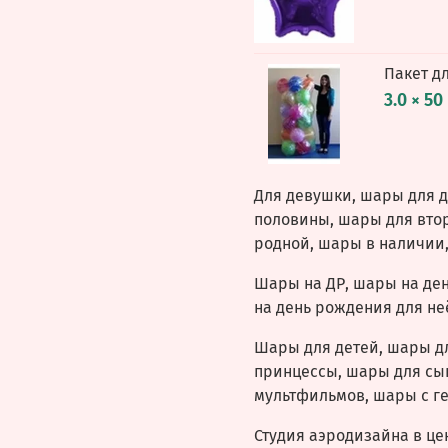
Пакет д
3.0 × 50
Для девушки, шары для 
половины, шары для вто
родной, шары в наличии
Шары на ДР, шары на де
на день рождения для не
Шары для детей, шары д
принцессы, шары для сы
мультфильмов, шары с г
Студия аэродизайна в це