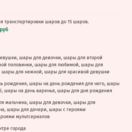
ля транспортировки шаров до 15 шаров.
 руб
девушки, шары для девочки, шары для второй
рой половинки, шары для любимой, шары для
, шары для нежной, шары для красивой девушки
нь рождения, шары на день рождения для него, шары
ё, шары на день варенья, шары для дня рождения
ля мальчика, шары для девочки, шары для
на, шары для дочери, шары с героями
ероями мультсериалов
нтре города