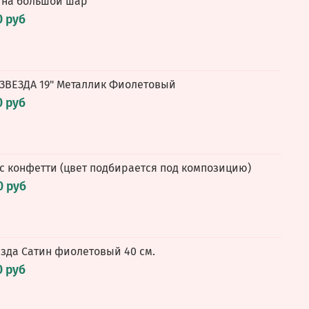
 на большой шар
0 руб
 ЗВЕЗДА 19" Металлик Фиолетовый
0 руб
 с конфетти (цвет подбирается под композицию)
0 руб
везда Сатин фиолетовый 40 см.
0 руб