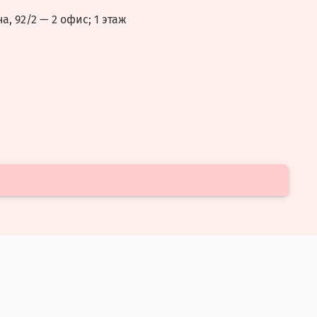
а, 92/2
— 2 офис; 1 этаж