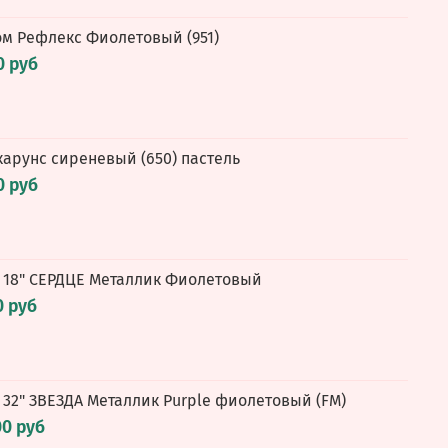
ром Рефлекс Фиолетовый (951)
0 руб
карунс сиреневый (650) пастель
0 руб
 18" СЕРДЦЕ Металлик Фиолетовый
0 руб
 32" ЗВЕЗДА Металлик Purple фиолетовый (FM)
00 руб