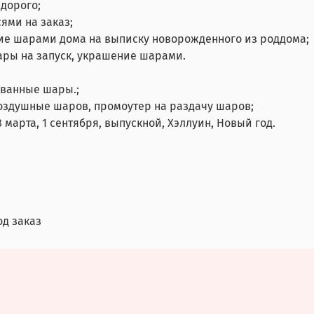
дорого;
ями на заказ;
ие шарами дома на выписку новорожденного из роддома;
ары на запуск, украшение шарами.
ованные шары.;
воздушные шаров, промоутер на раздачу шаров;
 марта, 1 сентября, выпускной, Хэллуин, Новый год.
од заказ