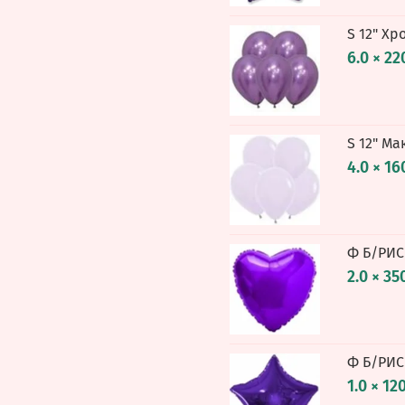
S 12" Х
6.0 × 22
S 12" Ма
4.0 × 16
Ф Б/РИС
2.0 × 35
Ф Б/РИС
1.0 × 12