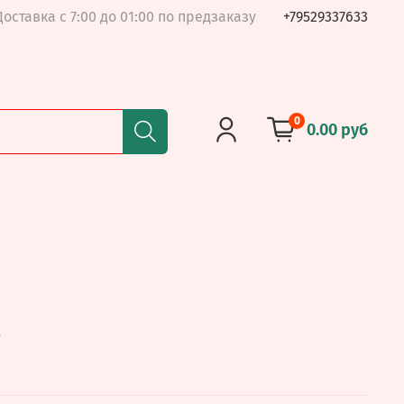
Доставка с 7:00 до 01:00 по предзаказу
+79529337633
0
0.00 руб
3