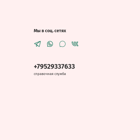
Мы в соц. сетях
+79529337633
справочная служба