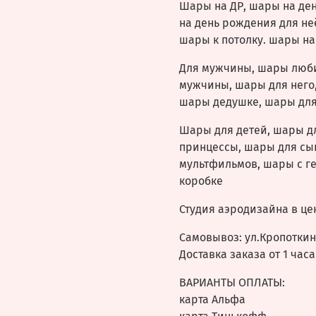
Шары на ДР, шары на де
на день рождения для не
шары к потолку. шары на
Для мужчины, шары люб
мужчины, шары для него,
шары дедушке, шары для
Шары для детей, шары д
принцессы, шары для сы
мультфильмов, шары с г
коробке
Студия аэродизайна в це
Самовывоз: ул.Кропоткина
Доставка заказа от 1 часа
ВАРИАНТЫ ОПЛАТЫ:
карта Альфа