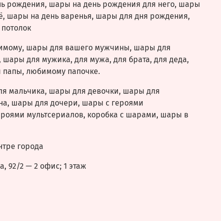
нь рождения, шары на день рождения для него, шары
ё, шары на день варенья, шары для дня рождения,
 потолок
имому, шары для вашего мужчины, шары для
 шары для мужика, для мужа, для брата, для деда,
 папы, любимому папочке.
ля мальчика, шары для девочки, шары для
на, шары для дочери, шары с героями
ероями мультсериалов, коробка с шарами, шары в
нтре города
, 92/2 — 2 офис; 1 этаж