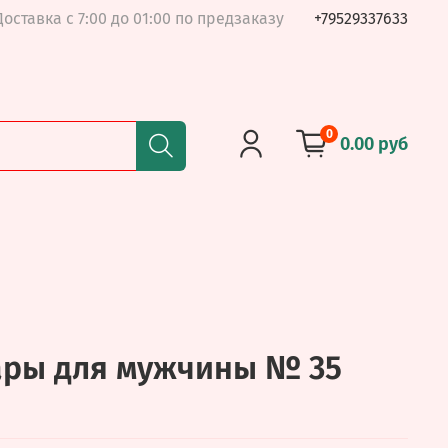
Доставка с 7:00 до 01:00 по предзаказу
+79529337633
0
0.00 руб
ары для мужчины № 35