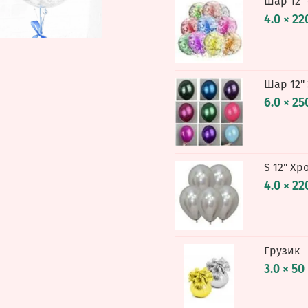
Шар 12"
4.0 × 22
Шар 12"
6.0 × 25
S 12" Хр
4.0 × 22
Грузик
3.0 × 50