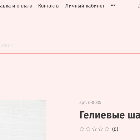
авка и оплата
Контакты
Личный кабинет
арт.
6-0035
Гелиевые ш
(0)