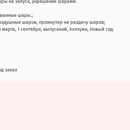
ары на запуск, украшение шарами.
ованные шары.;
воздушные шаров, промоутер на раздачу шаров;
 марта, 1 сентября, выпускной, Хэллуин, Новый год.
од заказ