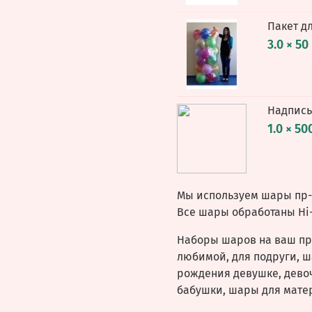
Пакет д
3.0 × 50
Надпись
1.0 × 50
Мы используем шары пр-в
Все шары обработаны Hi-
Наборы шаров на ваш пр
любимой, для подруги, ш
рождения девушке, девоч
бабушки, шары для матер