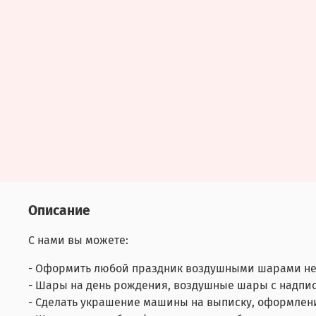
Описание
С нами вы можете:
- Оформить любой праздник воздушными шарами не
- Шары на день рождения, воздушные шары с надпис
- Сделать украшение машины на выписку, оформлен