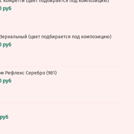
 с конфетти (цвет подбирается под композицию)
0 руб
 Зеркальный (цвет подбирается под композицию)
0 руб
ом Рефлекс Серебро (981)
0 руб
 руб