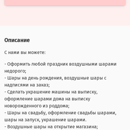
Описание
С нами вы можете:
- Оформить любой праздник воздушными шарами
недорого;
- Шары на день рождения, воздушные шары с
надписями на заказ;
- Сделать украшение машины на выписку,
оформление шарами дома на выписку
новорожденного из роддома;
- Шары на свадьбу, оформление свадьбы шарами,
шары на запуск, украшение шарами.
- Воздушные шары на открытие магазина;