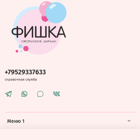
+79529337633
справочная служба
Меню 1
Меню 2