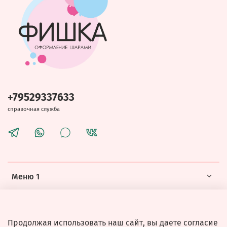
+79529337633
справочная служба
Меню 1
Меню 2
Продолжая использовать наш сайт, вы даете согласие