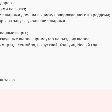
дорого;
ями на заказ;
ие шарами дома на выписку новорожденного из роддома;
ары на запуск, украшение шарами.
ованные шары.;
воздушные шаров, промоутер на раздачу шаров;
 марта, 1 сентября, выпускной, Хэллуин, Новый год.
од заказ