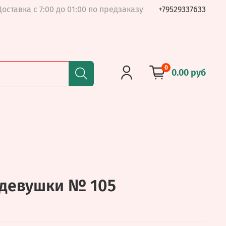
Доставка с 7:00 до 01:00 по предзаказу
+79529337633
0
0.00 руб
 девушки № 105