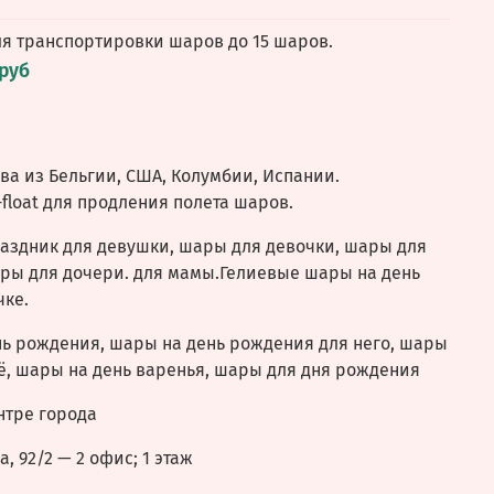
ля транспортировки шаров до 15 шаров.
 руб
а из Бельгии, США, Колумбии, Испании.
float для продления полета шаров.
аздник для девушки, шары для девочки, шары для
ры для дочери. для мамы.Гелиевые шары на день
чке.
нь рождения, шары на день рождения для него, шары
ё, шары на день варенья, шары для дня рождения
нтре города
, 92/2 — 2 офис; 1 этаж