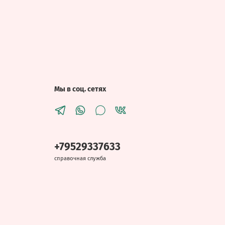
Мы в соц. сетях
+79529337633
справочная служба