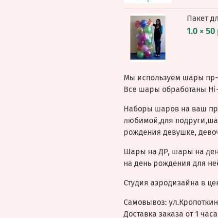
Пакет д
1.0 × 50
Мы используем шары пр-в
Все шары обработаны Hi-
Наборы шаров на ваш пр
любимой,для подруги,ша
рождения девушке, дево
Шары на ДР, шары на де
на день рождения для не
Студия аэродизайна в це
Самовывоз: ул.Кропоткина
Доставка заказа от 1 часа