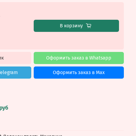
б
В корзину
ик
Оформить заказ в Whatsapp
Telegram
Оформить заказ в Max
 руб