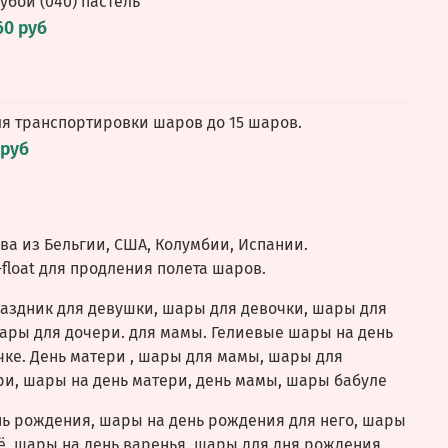
олубой (040) пастель
60 руб
ля транспортировки шаров до 15 шаров.
 руб
а из Бельгии, США, Колумбии, Испании.
float для продления полета шаров.
аздник для девушки, шары для девочки, шары для
ары для дочери. для мамы. Гелиевые шары на день
ке. День матери , шары для мамы, шары для
и, шары на день матери, день мамы, шары бабуле
нь рождения, шары на день рождения для него, шары
ё, шары на день варенья, шары для дня рождения,