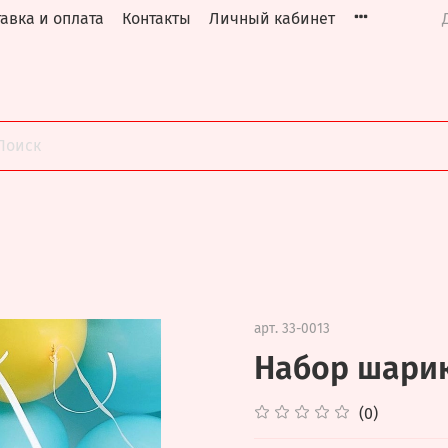
авка и оплата
Контакты
Личный кабинет
арт.
33-0013
Набор шарик
(0)