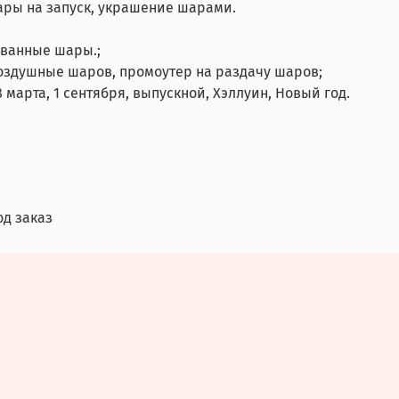
ары на запуск, украшение шарами.
ованные шары.;
воздушные шаров, промоутер на раздачу шаров;
 марта, 1 сентября, выпускной, Хэллуин, Новый год.
од заказ