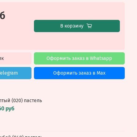
уб
В корзину
ик
Оформить заказ в Whatsapp
Telegram
Оформить заказ в Max
лтый (020) пастель
60 руб