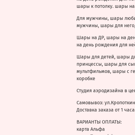
шары к потолку. шары на
Для мужчины, шары люб
мужчины, шары для него,
Шары на ДР, шары на де
на день рождения для не
Шары для детей, шары д
принцессы, шары для сы
мультфильмов, шары с г
коробке
Студия аэродизайна в це
Самовывоз: ул.Кропоткина
Доставка заказа от 1 часа
ВАРИАНТЫ ОПЛАТЫ:
карта Альфа