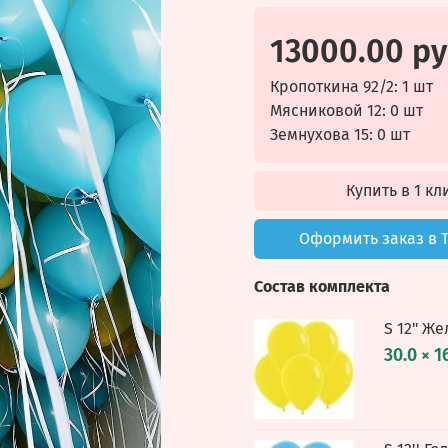
13000.00 р
Кропоткина 92/2: 1 шт
Мясниковой 12: 0 шт
Земнухова 15: 0 шт
Купить в 1 кл
Оформить заказ в 
Состав комплекта
S 12" Же
30.0 × 1