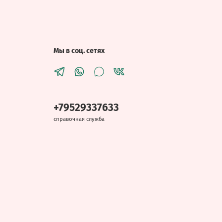
Мы в соц. сетях
+79529337633
справочная служба