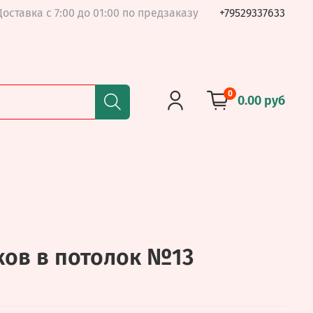
Доставка с 7:00 до 01:00 по предзаказу
+79529337633
0
0.00 руб
ов в потолок №13