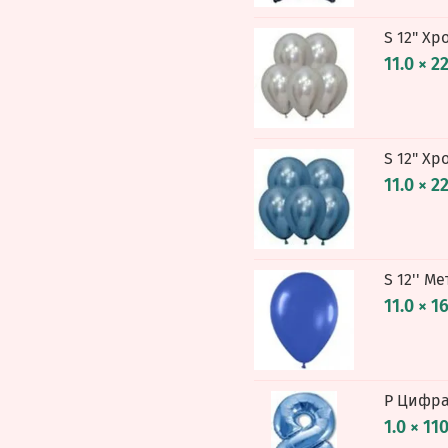
S 12" Хр
11.0 × 2
S 12" Хр
11.0 × 2
S 12'' М
11.0 × 1
Р Цифра 
1.0 × 11