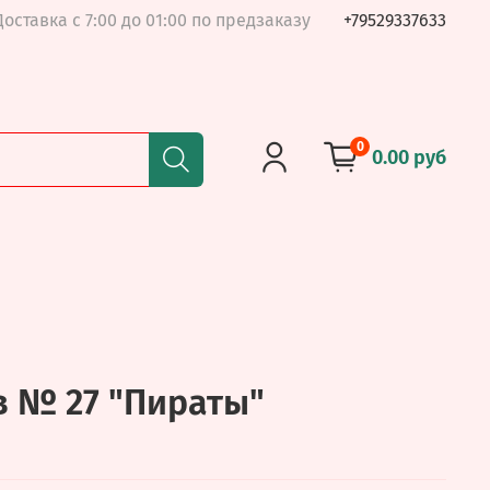
Доставка с 7:00 до 01:00 по предзаказу
+79529337633
0
0.00 руб
 № 27 "Пираты"