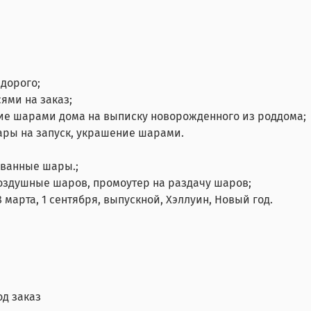
дорого;
ями на заказ;
ие шарами дома на выписку новорожденного из роддома;
ары на запуск, украшение шарами.
ованные шары.;
воздушные шаров, промоутер на раздачу шаров;
 марта, 1 сентября, выпускной, Хэллуин, Новый год.
од заказ