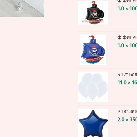
Ф ФИГУР
1.0 × 10
Ф ФИГУР
1.0 × 10
S 12" Бе
11.0 × 1
Р 18" Зв
2.0 × 35