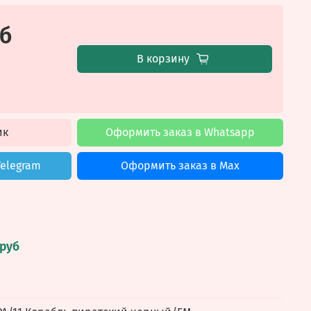
уб
В корзину
ик
Оформить заказ в Whatsapp
Telegram
Оформить заказ в Max
 руб