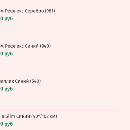
ом Рефлекс Серебро (981)
20 руб
ом Рефлекс Синий (940)
20 руб
еталлик Синий (540)
60 руб
8 Slim Синий (40''/102 см)
00 руб