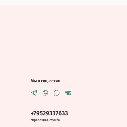
Мы в соц. сетях
+79529337633
справочная служба