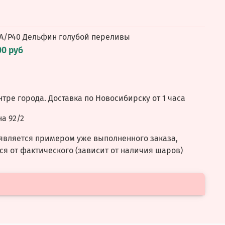
А/P40 Дельфин голубой переливы
00 руб
нтре города. Доставка по Новосибирску от 1 часа
а 92/2
является примером уже выполненного заказа,
ся от фактического (зависит от наличия шаров)