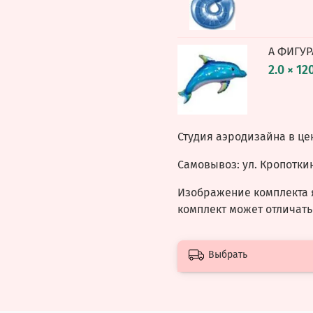
А ФИГУР
2.0 × 12
Студия аэродизайна в це
Самовывоз: ул. Кропоткин
Изображение комплекта 
комплект может отличать
Выбрать