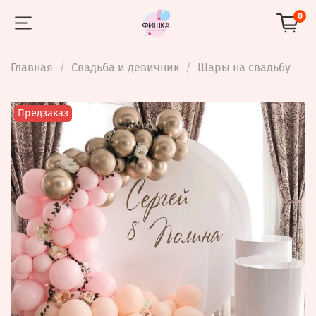
0
Главная
Свадьба и девичник
Шары на свадьбу
Предзаказ