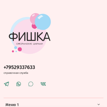
+79529337633
справочная служба
Меню 1