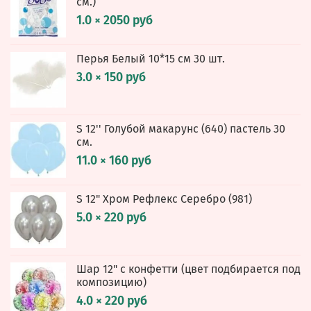
см.)
1.0 × 2050 руб
Перья Белый 10*15 см 30 шт.
3.0 × 150 руб
S 12'' Голубой макарунс (640) пастель 30
см.
11.0 × 160 руб
S 12" Хром Рефлекс Серебро (981)
5.0 × 220 руб
Шар 12" с конфетти (цвет подбирается под
композицию)
4.0 × 220 руб