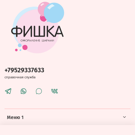
+79529337633
справочная служба
Меню 1
Меню 2