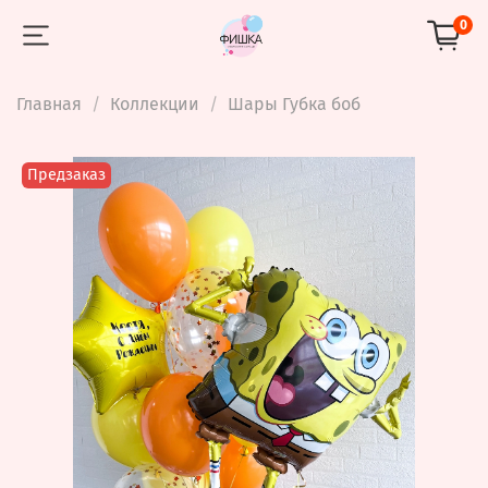
0
Главная
Коллекции
Шары Губка боб
Предзаказ