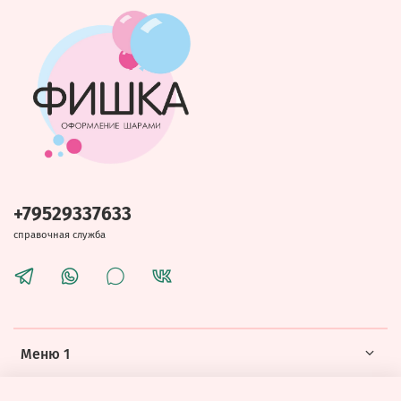
+79529337633
справочная служба
Меню 1