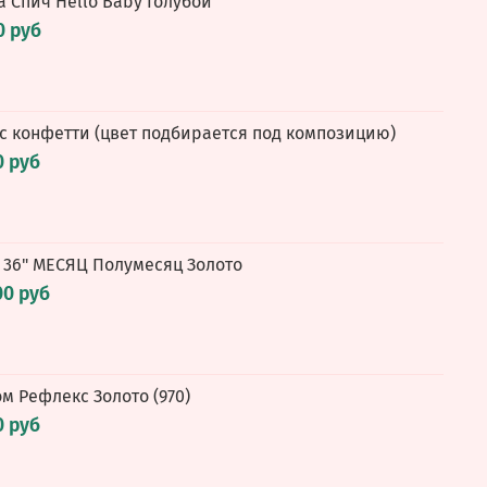
а Спич Hello Baby Голубой
0 руб
 с конфетти (цвет подбирается под композицию)
0 руб
 36" МЕСЯЦ Полумесяц Золото
00 руб
ом Рефлекс Золото (970)
0 руб