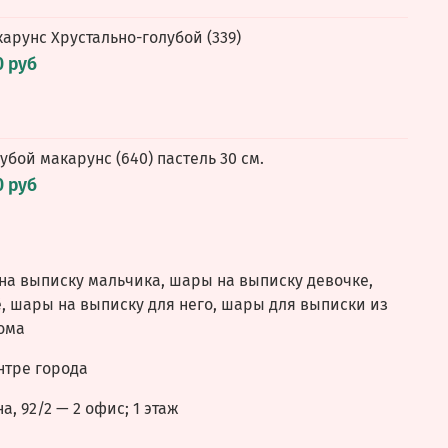
карунс Хрустально-голубой (339)
0 руб
олубой макарунс (640) пастель 30 см.
0 руб
на выписку мальчика, шары на выписку девочке,
, шары на выписку для него, шары для выписки из
ома
нтре города
а, 92/2 — 2 офис; 1 этаж