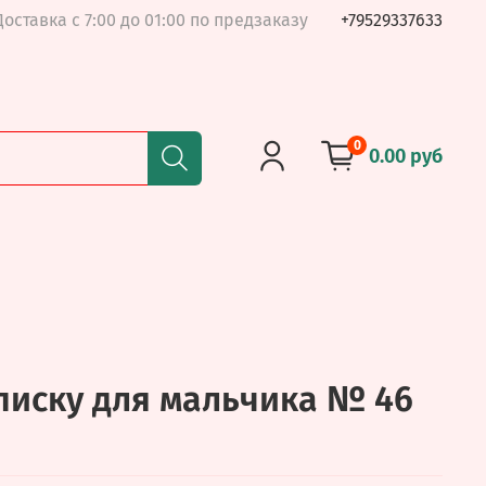
Доставка с 7:00 до 01:00 по предзаказу
+79529337633
0
0.00 руб
иску для мальчика № 46