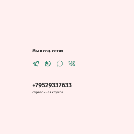
Мы в соц. сетях
+79529337633
справочная служба