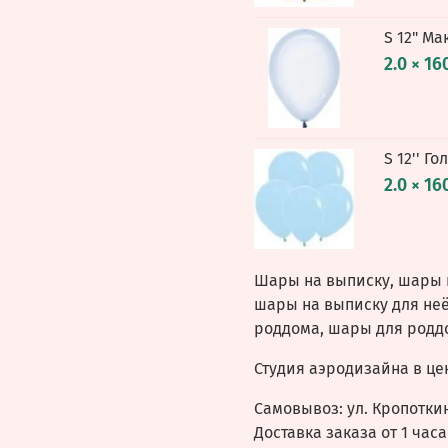
S 12" Ма
2.0 × 16
S 12'' Г
2.0 × 16
Шары на выписку, шары 
шары на выписку для неё
роддома, шары для родд
Студия аэродизайна в це
Самовывоз: ул. Кропоткин
Доставка заказа от 1 часа