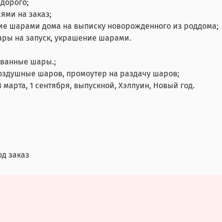
дорого;
ями на заказ;
ие шарами дома на выписку новорожденного из роддома;
ары на запуск, украшение шарами.
ованные шары.;
воздушные шаров, промоутер на раздачу шаров;
 марта, 1 сентября, выпускной, Хэллуин, Новый год.
од заказ