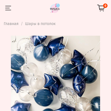
0
Главная
Шары в потолок