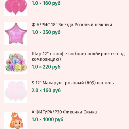
1.0 × 160 руб
Ф Б/РИС 18" Звезда Розовый нежный
1.0 × 350 руб
Шар 12" с конфетти (цвет подбирается под
композицию)
1.0 × 220 руб
S 12" Макарунс розовый (609) пастель
2.0 × 160 руб
А ФИГУРА/P30 Фиксики Симка
1.0 × 1000 руб