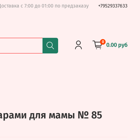
Доставка с 7:00 до 01:00 по предзаказу
+79529337633
0
0.00 руб
арами для мамы № 85