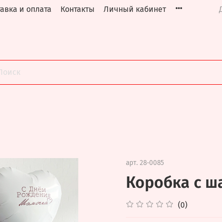
авка и оплата
Контакты
Личный кабинет
арт.
28-0085
Коробка с ш
(0)