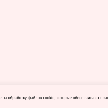
е на обработку файлов cookie, которые обеспечивают пра
разрешения запрещено