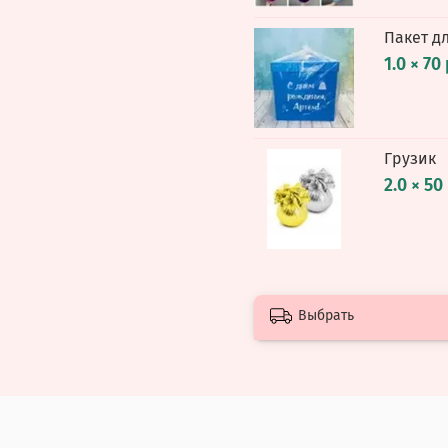
Пакет д
1.0 × 70
Грузик
2.0 × 50
Выбрать