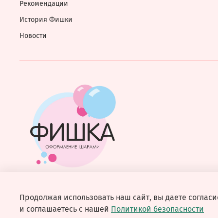
Рекомендации
История Фишки
Новости
Продолжая использовать наш сайт, вы даете согласи
и соглашаетесь с нашей
Политикой безопасности
© 2026 Любое использование контента без письменного 