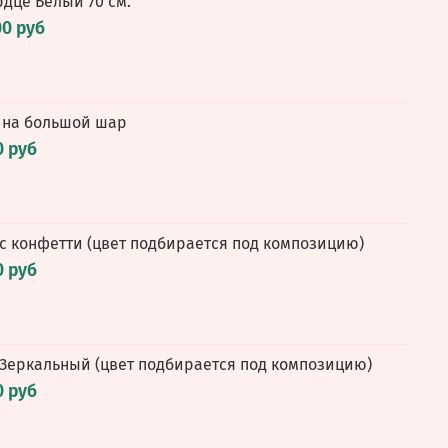
рдце Белый 70 см.
00 руб
 на большой шар
0 руб
 с конфетти (цвет подбирается под композицию)
0 руб
 Зеркальный (цвет подбирается под композицию)
0 руб