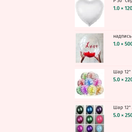
Р 30" Се
1.0 × 12
надпись
1.0 × 50
Шар 12"
5.0 × 22
Шар 12"
5.0 × 25