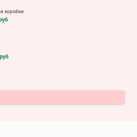
ля коробки
 руб
 руб