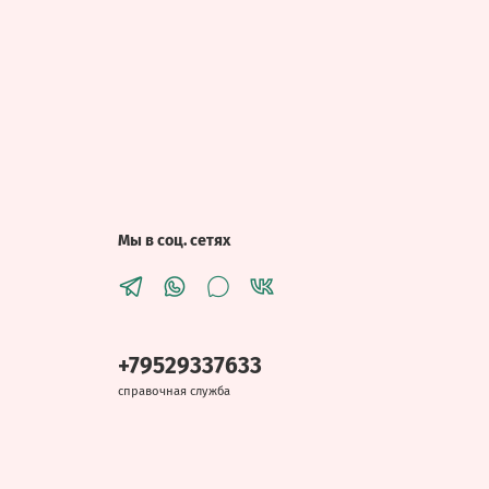
Мы в соц. сетях
+79529337633
справочная служба