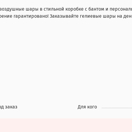
воздушные шары в стильной коробке с бантом и персона
оение гарантировано! Заказывайте гелиевые шары на ден
од заказ
Для кого