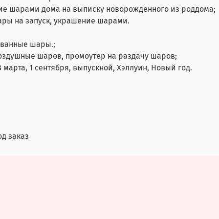
ие шарами дома на выписку новорожденного из роддома;
ары на запуск, украшение шарами.
ованные шары.;
воздушные шаров, промоутер на раздачу шаров;
 марта, 1 сентября, выпускной, Хэллуин, Новый год.
од заказ