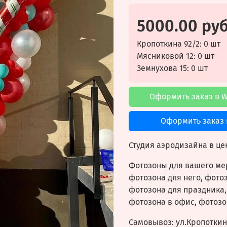
5000.00 ру
Кропоткина 92/2: 0 шт
Мясниковой 12: 0 шт
Земнухова 15: 0 шт
Оформить заказ в 
Оформить заказ 
Студия аэродизайна в це
Фотозоны для вашего мер
фотозона для него, фотоз
фотозона для праздника,
фотозона в офис, фотозо
Самовывоз: ул.
Кропоткина