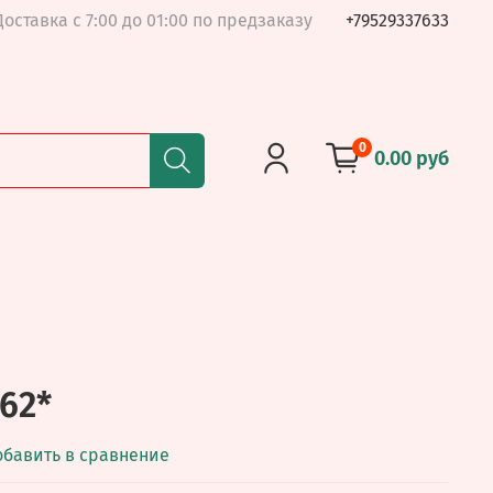
Доставка с 7:00 до 01:00 по предзаказу
+79529337633
0
0.00 руб
62*
обавить в сравнение