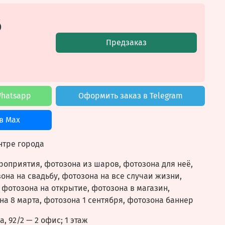
б
Предзаказ
Whatsapp
Оформить заказ в Telegram
в Max
нтре города
оприятия, фотозона из шаров, фотозона для неё,
она на свадьбу, фотозона на все случаи жизни,
 фотозона на открытие, фотозона в магазин,
на 8 марта, фотозона 1 сентября, фотозона баннер
, 92/2
— 2 офис; 1 этаж