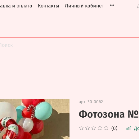
авка и оплата
Контакты
Личный кабинет
арт.
30-0062
Фотозона №
(0)
Д