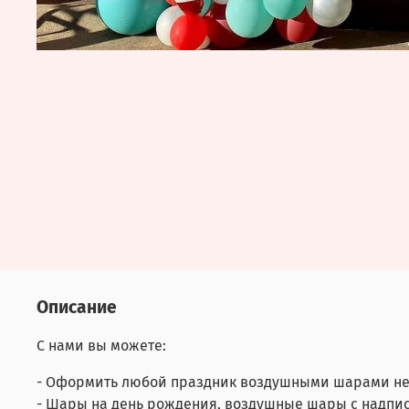
Описание
С нами вы можете:
- Оформить любой праздник воздушными шарами не
- Шары на день рождения, воздушные шары с надпис