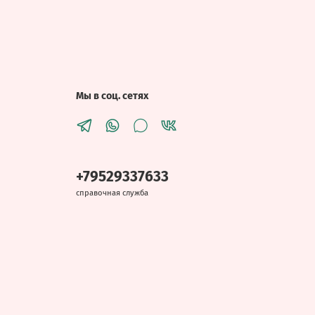
Мы в соц. сетях
+79529337633
справочная служба