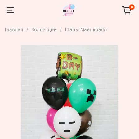
0
Главная
Коллекции
Шары Майнкрафт