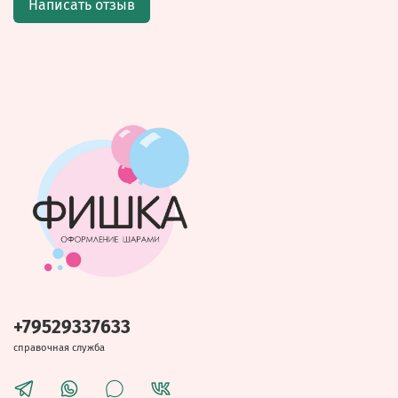
Написать отзыв
+79529337633
справочная служба