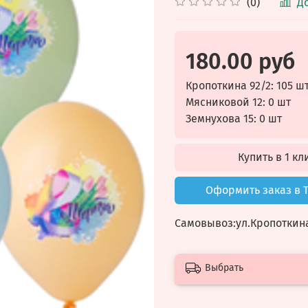
(0)
Д
180.00 руб
Кропоткина 92/2: 105 ш
Мясниковой 12: 0 шт
Земнухова 15: 0 шт
Купить в 1 кл
Оформить заказ в 
Самовывоз:ул.
Кропоткина
Выбрать