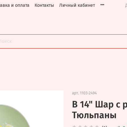
авка и оплата
Контакты
Личный кабинет
арт.
1103-2494
B 14" Шар с 
Тюльпаны