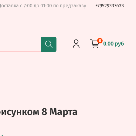
Доставка с 7:00 до 01:00 по предзаказу
+79529337633
0
0.00 руб
рисунком 8 Марта