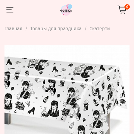
0
Главная
Товары для праздника
Скатерти