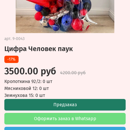
арт.
9-0043
Цифра Человек паук
-17%
3500.00 руб
4200.00 руб
Кропоткина 92/2: 0 шт
Мясниковой 12: 0 шт
Земнухова 15: 0 шт
Предзаказ
Оформить заказ в Whatsapp