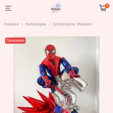
0
Главная
Коллекции
Супергерои. Марвел
Предзаказ