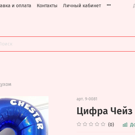
авка и оплата
Контакты
Личный кабинет
духом
арт.
9-0081
Цифра Чейз
(0)
Д