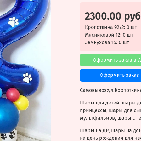
2300.00 руб
Кропоткина 92/2: 0 шт
Мясниковой 12: 0 шт
Земнухова 15: 0 шт
Оформить заказ в 
Оформить заказ 
Самовывоз:ул.
Кропоткина
Шары для детей, шары д
принцессы, шары для сы
мультфильмов, шары с г
Шары на ДР, шары на де
на день рождения для не