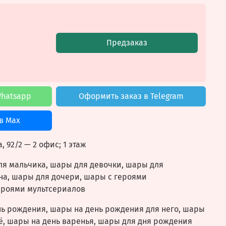
Предзаказ
Whatsapp
Оформить заказ в Telegram
в Max
, 92/2
— 2 офис; 1 этаж
ля мальчика, шары для девочки, шары для
на, шары для дочери, шары с героями
ероями мультсериалов
нь рождения, шары на день рождения для него, шары
ё, шары на день варенья, шары для дня рождения