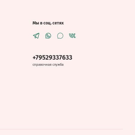
Мы в соц. сетях
+79529337633
справочная служба