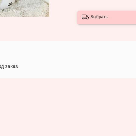
Выбрать
од заказ