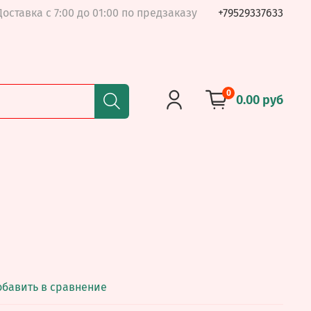
Доставка с 7:00 до 01:00 по предзаказу
+79529337633
0
0.00 руб
обавить в сравнение